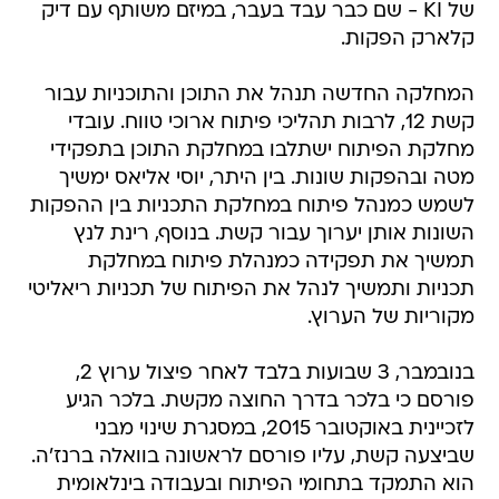
של KI - שם כבר עבד בעבר, במיזם משותף עם דיק
קלארק הפקות.
המחלקה החדשה תנהל את התוכן והתוכניות עבור
קשת 12, לרבות תהליכי פיתוח ארוכי טווח. עובדי
מחלקת הפיתוח ישתלבו במחלקת התוכן בתפקידי
מטה ובהפקות שונות. בין היתר, יוסי אליאס ימשיך
לשמש כמנהל פיתוח במחלקת התכניות בין ההפקות
השונות אותן יערוך עבור קשת. בנוסף, רינת לנץ
תמשיך את תפקידה כמנהלת פיתוח במחלקת
תכניות ותמשיך לנהל את הפיתוח של תכניות ריאליטי
מקוריות של הערוץ.
בנובמבר, 3 שבועות בלבד לאחר פיצול ערוץ 2,
פורסם כי בלכר בדרך החוצה מקשת. בלכר הגיע
לזכיינית באוקטובר 2015, במסגרת שינוי מבני
שביצעה קשת, עליו פורסם לראשונה בוואלה ברנז'ה.
הוא התמקד בתחומי הפיתוח ובעבודה בינלאומית