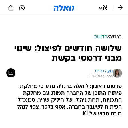
ברנז'ה
/
חדשות
שלושה חודשים לפיצול: שינוי
מבני דרמטי בקשת
נועה פרייס
21.1.2018 / 15:35
פרסום ראשון: לוואלה ברנז'ה נודע כי מחלקת
פיתוח התוכן של החברה תמוזג עם מחלקת
התכניות, תחת ניהולו של חיליק שריר. סמנכ"ל
הפיתוח לשעבר בחברה, אסף בלכר, צפוי לנהל
מיזם חדש של KI