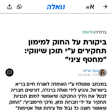
ברנז'ה
/
חדשות
ביקורת על החוק למימון
תחקירים ע"י תוכן שיווקי:
"מחטף ציני"
נועה פרייס
29.1.2018 / 9:25
במכתב שנשלח ע"י האחודה לאורח חיים בריא
בישראל, והגיע לידי וואלה ברנז'ה, דורשים חבריה
לבטל את הליך החקיקה שיאפשר לממן תכניות
תחקיר על ידי חברות מזון. מיקי חיימוביץ': "החוק
שאושר חוצה כל גבול של ציניות ושל אטימות"