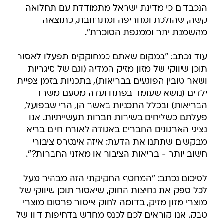
הנכבדים כי מדינת ישראל מתמודדת עם תחלואה
קשה, שהולכת ומחריפה ומתרחבת, כתוצאה
מהשמנת יתר וממגפת הסוכרת".
עוד נכתב: "במקום שאתם כמחוקקים תפעלו לאסור
תוכן שיווקי של מזון מזיק המדיה (וגם של סיגריות
ושאר טובין הפוגעים בבריאות), בתכניות בזמן צפיית
ילדים (נושא שעומד בפתח ועדה מטעם משרד
הבריאות) ובכלל התכניות באשר הן, הרי שבפועל,
פעלתם כשליחים בשירות חברות תעשייתיות. אנו
נציגי הארגונים החברים באגודה לאורח חיים בריא
מבקשים שתתנו את הדעת: איזה אינטרס ציבורי
חשוב יותר - בריאות הציבור או מאזני החברות?".
לסיכום נכתב: "המחטף החקיקתי הזה מבהיר מעל
לכל ספק את נחיצות החוק, שיאסור תוכן שיווקי של
מוצרי מזון מזיק, בדומה לחוק איסור פרסום מוצרי
טבק. אנו קוראים לכם לכנס מחדש בדחיפות דיון של