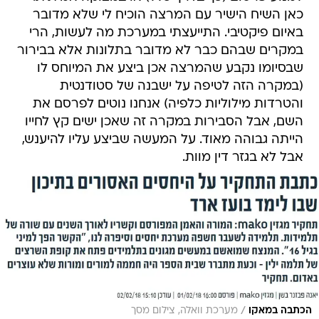
כאן השיח הישיר עם המרצה הוכיח לי שלא מדובר
באיום פיקטיבי. התייעצתי במערכת מה לעשות, הרי
במקרים שבהם כבר לא מדובר בתלונות אלא בבירור
שבסיומו נקבע שהמרצה אכן ביצע את המיוחס לו
(במקרה הזה לטיפה על ישבנה של סטודנטית
והטרדות מילוליות כלפיה) אנחנו נוטים לפרסם את
השם, אבל הסבירות במקרה זה שאכן ישים קץ לחייו
הייתה גבוהה מאוד. על המעשה שביצע עליו להיענש,
אבל לא בגזר דין מוות.
/
הכתבה במאקו
מערכת וואלה, צילום מסך