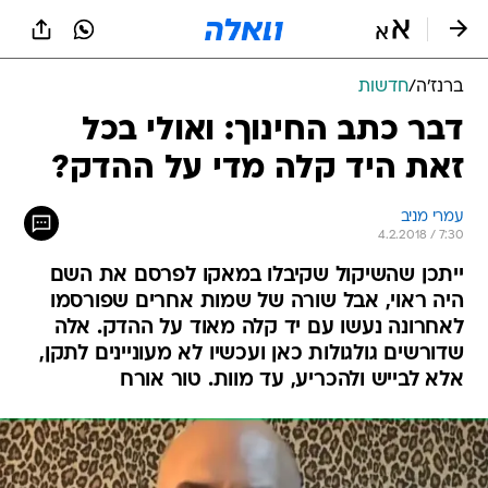
ברנז'ה
/
חדשות
דבר כתב החינוך: ואולי בכל
זאת היד קלה מדי על ההדק?
עמרי מניב
4.2.2018 / 7:30
ייתכן שהשיקול שקיבלו במאקו לפרסם את השם
היה ראוי, אבל שורה של שמות אחרים שפורסמו
לאחרונה נעשו עם יד קלה מאוד על ההדק. אלה
שדורשים גולגולות כאן ועכשיו לא מעוניינים לתקן,
אלא לבייש ולהכריע, עד מוות. טור אורח