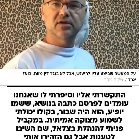
על המעשה שביצע עליו להיענש, אבל לא בגזר דין מוות. בועז
/
ארד
צילום מסך
התקשרתי אליו וסיפרתי לו שאנחנו
עומדים לפרסם כתבה בנושא, ששמו
יופיע, הוא היה שבור, בקולו יכולתי
לשמוע מצוקה אמיתית. במקביל
פניתי להנהלת בצלאל, שם השיבו
לטענות אבל גם הזהירו אותי