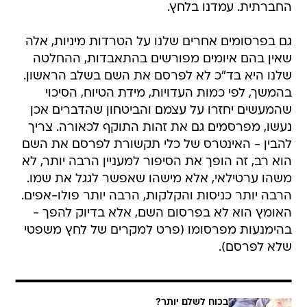
החברתית. עמדנו בלחץ.
גם בפרסומים אחרים שלנו על הטרדות מיניות, אלה
שאין בהם איומים מפורשים בהתאבדות, ההחלטה
שלנו היא בד"כ לא לפרסם את השם בשלב הראשון.
בהמשך, לפי כמות העדויות, מידת הטיוח, הסיכוי
שהמעשים יחזרו על עצמם והביטחון שהדברים אכן
נעשו, מפרסמים גם את זהות התוקף לכאורה. צריך
להבין - האינטרס של כלי תקשורת לפרסם את השם
הוא רב, זה הופך את הסיפור למעניין הרבה יותר, לא
משהו ערטילאי, אלא מישהו שאפשר לגגל את שמו.
הרבה יותר כניסות והקלקות, הרבה יותר פולו-אפים.
האומץ הוא לא בפרסום השם, אלא בדיוק להפך -
בהימנעות מפרסומו (פרט למקרים של לחץ משפטי
שלא לפרסם).
בכוח לשלם יותר?