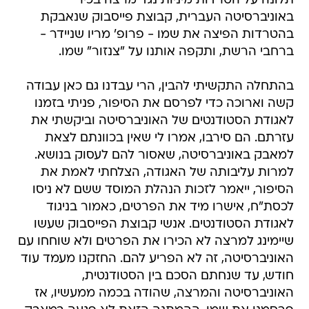
תלונה על הטרדות מיניות נגד מרצה בכיר
באוניברסיטה העברית, קבוצת פייסבוק שנאבקת
בהטרדות הפיצה את שמו - פרופ' מריו שניידר -
ברחבי הרשת, ותקפה אותנו על "צנזור" שמו.
בהתחלה התקשיתי להבין, הרי עבדנו גם כאן עבודה
קשה וארוכה כדי לפרסם את הסיפור, פניתי בזמנו
לאגודת הסטודנטים של האוניברסיטה וביקשתי את
עזרתם. הם סירבו, אמרו לי שאין בכוונתם לצאת
למאבק באוניברסיטה, שאסור להם לעסוק בנושא.
למרות עליבותה של האגודה, הצלחתי לאמת את
הסיפור, ייאמר לזכות הנהלת המוסד ששם לא ניסו
לכסת"ח, אישרו מיד את הפרטים, כאמור בניגוד
לאגודת הסטודנטים. אנשי קבוצת הפייסבוק שעשו
שיימינג למרצה לא הכירו את הפרטים ולא שוחחו עם
האוניברסיטה, זה לא הפריע להם. החזקנו מעמד עוד
חודש, עד שנחתם הסכם בין הסטודנטית,
האוניברסיטה והמרצה, שהודה בכמה ממעשיו, אז