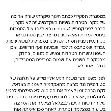
במסגרת תפקידי ככתב חינוך סיקרתי שורה ארוכה
של מקרי הטרדות מיניות באקדמיה, זה לא מקרי,
הרבה לפני קמפיין #metoo ראיתי בניצול הסמכות,
ביחסי המרות האלה שבין מרצה לבין סטודנט או
סטודנטית עניין חמור. הקדשנו במערכת לנושא שעות
עבודה שמסתכמות לכדי שבועות ואף חודשים, ואכן
חשפנו עשרות הטרדות ומעשים מגונים, בחלק
מהמקרים חשפנו את שמות המרצים המטרידים,
בחלק אחר לא.
לפני מעט יותר משנה הגיע אליי מידע על תלונה של
סטודנטית נגד מרצה מהאקדמיה לאמנות בצלאל.
לקח הרבה זמן לאמת את הסיפור, לא הצלחתי להגיע
למתלוננת, אלא רק לגורמים עקיפים יותר. תחקירנית
של החדשות הגיעה לבצלאל וצילמה את המרצה
בשיעור במצלמה נסתרת, לאחר מכן אימתה אותו