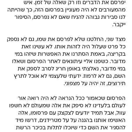
יפרסם את הדברים וזו רק שאלה של זמן. איש
מהמעורבים לא היה מעוניין בפרסום הזה, כך שהייתה
לנו סבירות גבוהה להניח שאם לא נפרסם, הסיפור
ייקבר.
מצד שני, החלטנו שלא לפרסם את שמו, גם לא נספק
כל פרט שעלול היה לזהות אותו. לא עשינו זאת
בקריצה, באמת הסתרנו את האפשרות שיזהו במי
מדובר. כשפנו אליי עיתונאים לאחר הפרסום ושאלו
במי מדובר, נאלצתי באופן חריג לסרב לספק את
השם, גם לא לרמוז. ידעתי שלעצמי לא אוכל לתרץ
תירוצים, זה יהיה על מצפוני.
הפרסום שכאמור ככל הנראה לא היה רואה אור
לעולם בלעדינו לא סיפק את אלה שמעולם לא חשפו
עוול, אבל תמיד יודעים לצקצק עם פרסומו, אלה
האשימו אותנו בהגנה על על מטרידנים, דרשו מיד
להסגיר את השם כדי שיוכלו לתלות בכיכר הרשת