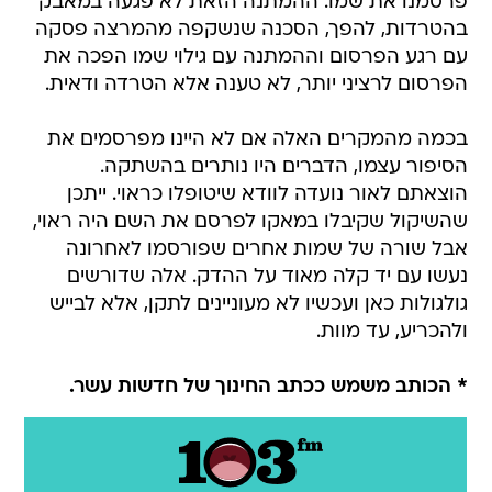
פרסמנו את שמו. ההמתנה הזאת לא פגעה במאבק
בהטרדות, להפך, הסכנה שנשקפה מהמרצה פסקה
עם רגע הפרסום וההמתנה עם גילוי שמו הפכה את
הפרסום לרציני יותר, לא טענה אלא הטרדה ודאית.
בכמה מהמקרים האלה אם לא היינו מפרסמים את
הסיפור עצמו, הדברים היו נותרים בהשתקה.
הוצאתם לאור נועדה לוודא שיטופלו כראוי. ייתכן
שהשיקול שקיבלו במאקו לפרסם את השם היה ראוי,
אבל שורה של שמות אחרים שפורסמו לאחרונה
נעשו עם יד קלה מאוד על ההדק. אלה שדורשים
גולגולות כאן ועכשיו לא מעוניינים לתקן, אלא לבייש
ולהכריע, עד מוות.
* הכותב משמש ככתב החינוך של חדשות עשר.