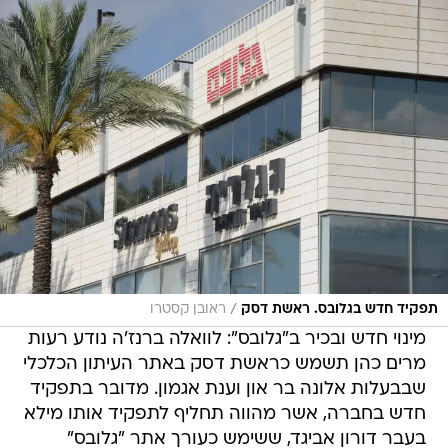
/
תפקיד חדש בגלובס. ראשת דסק
ראובן קסטרו
מינוי חדש ובכיר ב"גלובס": לוואלה ברנז'ה נודע רעות
מרים כהן תשמש כראשת דסק באתר העיתון הכלכלי
שבבעלות אלונה בר און וענת אגמון. מדובר בתפקיד
חדש בחברה, אשר מהווה תחליף לתפקיד אותו מילא
בעבר דורון אביגד, ששימש כעורך אתר "גלובס"