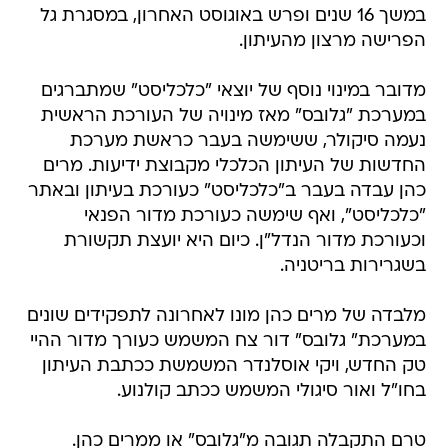
במשך 16 שנים ופרש באוגוסט האחרון, במסגרת גל
הפרישה מרצון מהעיתון.
מדובר במינוי נוסף של יוצאי "כלכליסט" שמתברגים
במערכת "גלובס" מאז מינויה של העורכת הראשית
נעמה סיקולר, ששימשה בעבר כראשת מערכת
החדשות של העיתון הכלכלי מקבוצת ידיעות. מרים
כהן עבדה בעבר ב"כלכליסט" כעורכת בעיתון ובאתר
"כלכליסט", ואף שימשה כעורכת מדור הפנאי
וכעורכת מדור הנדל"ן. כיום היא יועצת תקשורת
בשגרירות בריטניה.
מלבדה של מרים כהן מונו לאחרונה לתפקידים שונים
במערכת" גלובס" דור צח המשמש כעורך מדור ההיי
טק החדש, ויקי אוסלנדר המשמשת ככתבת העיתון
בחו"ל ואור סיגולי המשמש ככתב קולנוע.
טרם התקבלה תגובה מ"גלובס" או ממרים כהן.