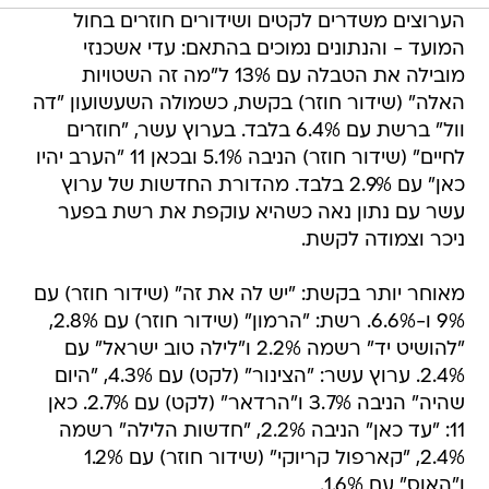
הערוצים משדרים לקטים ושידורים חוזרים בחול
המועד - והנתונים נמוכים בהתאם: עדי אשכנזי
מובילה את הטבלה עם 13% ל"מה זה השטויות
האלה" (שידור חוזר) בקשת, כשמולה השעשועון "דה
וול" ברשת עם 6.4% בלבד. בערוץ עשר, "חוזרים
לחיים" (שידור חוזר) הניבה 5.1% ובכאן 11 "הערב יהיו
כאן" עם 2.9% בלבד. מהדורת החדשות של ערוץ
עשר עם נתון נאה כשהיא עוקפת את רשת בפער
ניכר וצמודה לקשת.
מאוחר יותר בקשת: "יש לה את זה" (שידור חוזר) עם
9% ו-6.6%. רשת: "הרמון" (שידור חוזר) עם 2.8%,
"להושיט יד" רשמה 2.2% ו"לילה טוב ישראל" עם
2.4%. ערוץ עשר: "הצינור" (לקט) עם 4.3%, "היום
שהיה" הניבה 3.7% ו"הרדאר" (לקט) עם 2.7%. כאן
11: "עד כאן" הניבה 2.2%, "חדשות הלילה" רשמה
2.4%, "קארפול קריוקי" (שידור חוזר) עם 1.2%
ו"האוס" עם 1.6%.