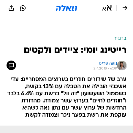
ברנז'ה
רייטינג יומי: ציידים ולקטים
נועה פרייס
2.4.2018 / 6:39
ערב של שידורים חוזרים בערוצים המסחריים: עדי
אשכנזי הובילה את הטבלה עם 13% בקשת,
כשממול השעשועון "דה וול" ברשת עם 6.4% בלבד
ו"חוזרים לחיים" בערוץ עשר צמודה. מהדורת
החדשות של ערוץ עשר עם נתון נאה כשהיא
עוקפת את רשת בפער ניכר וצמודה לקשת