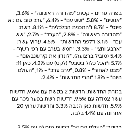
בפרה פריים - קשת: "מהדורה ראשונה" - 3.6%,
"אנשים" - 5.8%, "שש עם" - 6.4%, "ערב טוב עם גיא
פינס" - 8.7% ו"התכנית הכלכלית" - 8.1%. רשת:
"מהדורה ראשונה" - 2.8%, "הערב" - 2.7%, "שש
עם" - 3.1% ו"לפני החדשות" - 4.5%. ערוץ עשר:
"ארבע וחצי" - 3.3%, "חמש בערב עם רפי רשף" -
5.4% (מוביל ברצועה), "לונדון את קירשנבאום" -
5.7% ו"הכל כלול בשבע" (לקט) עם 4.2%. כאן 11:
"מבט לאחור" - 0.8%, "ערב ערב" - 1%, "העולם
היום" - 1.8% "והרי החדשות" - 2.4%.
בגזרת החדשות: חדשות 2 בקשת עם 9.6%, חדשות
עשר צמודה עם 9.5%, חדשות רשת בפער ניכר עם
5.9%, חדשות כאן הניבה 3.3% וחדשות ערוץ 20
אחרונה עם 1.4% בלבד.
בבוקר: "העולם הבוקר" ברשת מובילה עם 3.5%,