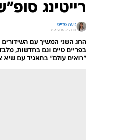
רייטינג סופ"ש
נועה פרייס
8.4.2018 / 7:00
החג השני המשיך עם השידורים 
בפריים טיים וגם בחדשות, מל
"רואים עולם" בתאגיד עם שיא צפייה מהפיצול - .7%