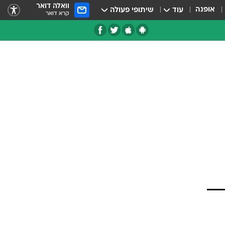
וואלה דואר
אופנה
עוד
שיתופי פעולה
קרא דואר