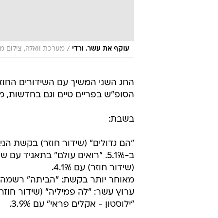
/
עוקף את עשר. ורדי
מערכת וואלה, צילום מ
החג השני המשיך עם השידורים החוז
הסופ"ש בפריים טיים וגם בחדשות,
בשבת:
(שידור חוזר) עם 4.1%.
"ילוסטון - אקלים פראי" עם 3.9%.