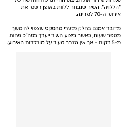
עמדות שידור את הביצוע החי לגרסה החדשה של
"הללויה", השיר שנבחר ללוות באופן רשמי את
אירועי ה-70 למדינה.
מדובר אמנם בחלק מזערי מהטקס שצפוי להימשך
מספר שעות, כאשר ביצוע השיר ייערך בסה"כ פחות
מ-5 דקות - אך אין הדבר מעיד על מורכבות האירוע.