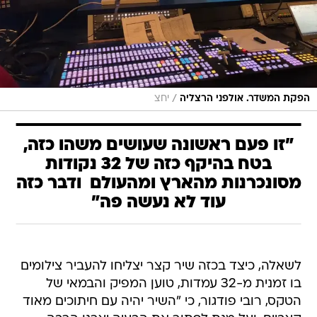
/
הפקת המשדר. אולפני הרצליה
יחצ
"זו פעם ראשונה שעושים משהו כזה,
בטח בהיקף כזה של 32 נקודות
מסונכרנות מהארץ ומהעולם  ודבר כזה
עוד לא נעשה פה"
לשאלה, כיצד בכזה שיר קצר יצליחו להעביר צילומים
בו זמנית מ-32 עמדות, טוען המפיק והבמאי של
הטקס, רובי פודגור, כי "השיר יהיה עם חיתוכים מאוד