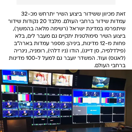
זאת מכיוון ששידור ביצוע השיר יתרחש מכ-32
עמדות שידור ברחבי העולם. מלבד 20 נקודות שידור
שיתפרסו במדינת ישראל (רשימה מלאה בהמשך),
ביצוע השיר סימולטנית יתקיים גם מעבר לים, בלא
פחות מ-12 מדינות, ביניהן: מספר עמדות בארה"ב
(פילדלפיה, סן דייגו), הודו (ניו דלהי), רומניה, ניגריה
(לאגוס) ועוד. המשדר יועבר גם למעל ל-100 מדינות
ברחבי העולם.