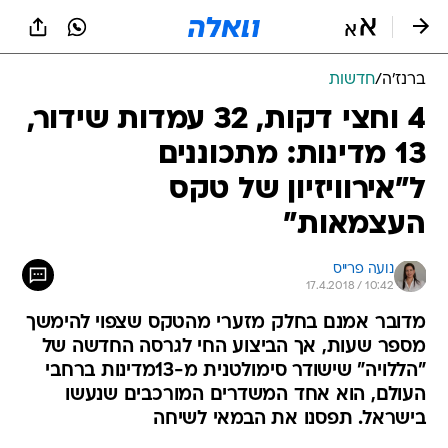
ברנז'ה
/
חדשות
4 וחצי דקות, 32 עמדות שידור,
13 מדינות: מתכוננים
ל"אירוויזיון של טקס
העצמאות"
נועה פרייס
17.4.2018 / 10:42
מדובר אמנם בחלק מזערי מהטקס שצפוי להימשך
מספר שעות, אך הביצוע החי לגרסה החדשה של
"הללויה" שישודר סימולטנית מ-13מדינות ברחבי
העולם, הוא אחד המשדרים המורכבים שנעשו
בישראל. תפסנו את הבמאי לשיחה