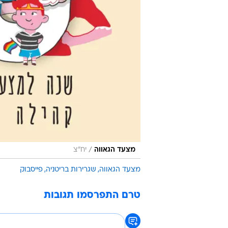
/
מצעד הגאווה
יח"צ
מצעד הגאווה
שגרירות בריטניה
פייסבוק
טרם התפרסמו תגובות