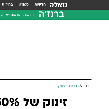
חדשות
ספורט
בחירות
ברנז'ה
חדשות
פרסום ושיווק
ברנז'ה
/
פרסום ושיווק