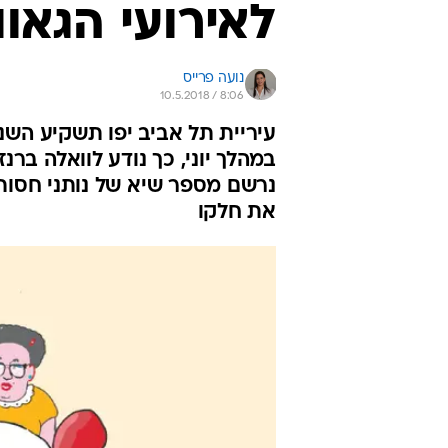
לאירועי הגאווה 8
נועה פרייס
10.5.2018 / 8:06
נרשם מספר שיא של נותני חסות
את חלקו