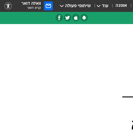
וואלה דואר
אופנה
עוד
שיתופי פעולה
קרא דואר