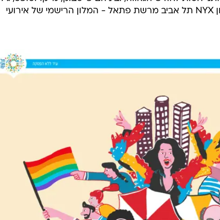
טבע, שגרירות בריטניה בישראל ומלון NYX תל אביב מרשת פתאל - המלון הרישמי של אירועי