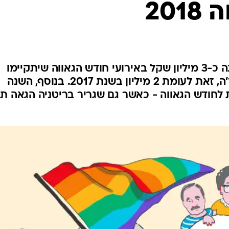
201
עיריית תל אביב יפו תשקיע השנה כ-3 מיליון שקל באירועי חודש הגאווה שיתקיימו
במהלך יוני, כך נודע לוואלה ברנז'ה, זאת לעומת 2 מיליון בשנת 2017. בנוסף, השנה
 לחודש הגאווה - כאשר גם שגריר בריטניה הגאה ת