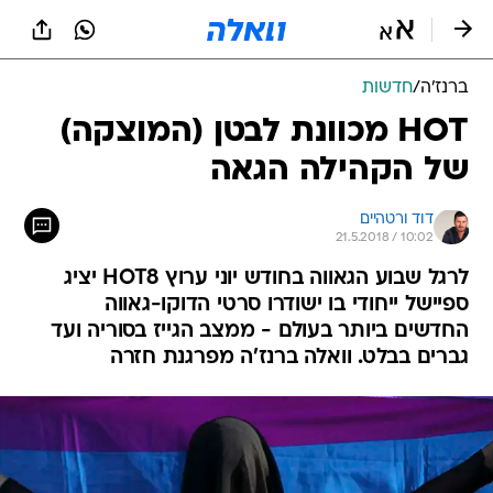
ברנז'ה
/
חדשות
HOT מכוונת לבטן (המוצקה)
של הקהילה הגאה
דוד ורטהיים
21.5.2018 / 10:02
לרגל שבוע הגאווה בחודש יוני ערוץ HOT8 יציג
ספיישל ייחודי בו ישודרו סרטי הדוקו-גאווה
החדשים ביותר בעולם - ממצב הגייז בסוריה ועד
גברים בבלט. וואלה ברנז'ה מפרגנת חזרה