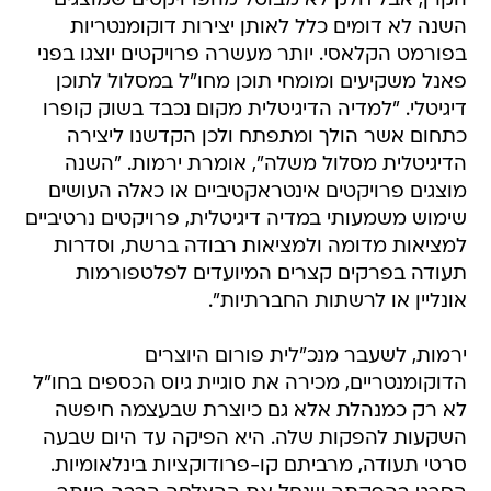
הקרן, אבל חלק לא מבוטל מהפרויקטים שמוצגים
השנה לא דומים כלל לאותן יצירות דוקומנטריות
בפורמט הקלאסי. יותר מעשרה פרויקטים יוצגו בפני
פאנל משקיעים ומומחי תוכן מחו"ל במסלול לתוכן
דיגיטלי. "למדיה הדיגיטלית מקום נכבד בשוק קופרו
כתחום אשר הולך ומתפתח ולכן הקדשנו ליצירה
הדיגיטלית מסלול משלה", אומרת ירמות. "השנה
מוצגים פרויקטים אינטראקטיביים או כאלה העושים
שימוש משמעותי במדיה דיגיטלית, פרויקטים נרטיביים
למציאות מדומה ולמציאות רבודה ברשת, וסדרות
תעודה בפרקים קצרים המיועדים לפלטפורמות
אונליין או לרשתות החברתיות".
ירמות, לשעבר מנכ"לית פורום היוצרים
הדוקומנטריים, מכירה את סוגיית גיוס הכספים בחו"ל
לא רק כמנהלת אלא גם כיוצרת שבעצמה חיפשה
השקעות להפקות שלה. היא הפיקה עד היום שבעה
סרטי תעודה, מרביתם קו-פרודוקציות בינלאומיות.