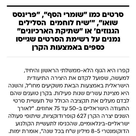
סרטים כמו "שומרי הסף", "פרינסס
שואו", "'שיח לוחמים  הסלילים
הגנוזים' או "שתיקת הארכיונים"
נמנים על רשימת הסרטים שגייסו
כספים באמצעות הקרן
קפרו היא הגוף הלא-ממשלתי הראשון והיחיד,
למעשה, שפועל לקדם את היצירה התיעודית
הישראלית באמצעות הבאת משקיעים מחו"ל, והשנה
היא מציינת עשרים שנות פעילות. בקרן טוענים שהם
לבדם מעלים את תקציבה הכולל של תעשיית סרטי
התעודה הישראליים ב-50 עד 75 אחוזים. "לאורך
השנים יצרה הקרן 627 קופרודוקציות, שיתופי פעולה
ישראליים-בינלאומיים, שהכניסו לתעשיית הקולנוע
הדוקומנטרי 8-5 מיליון ש"ח בכל שנה", אומרת ימות.