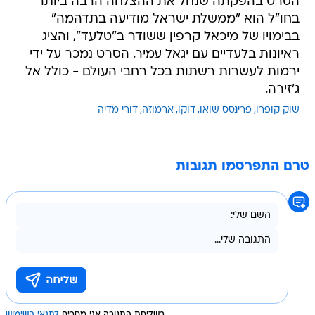
הסרט בהפקתה שנחל את ההצלחה הרבה ביותר
בחו"ל הוא "ממשלת ישראל מודיעה בתדהמה"
בבימויו של מיכאל קרפין ששודר ב"טלעד", והציג
ראיונות בלעדיים עם יגאל עמיר. הסרט נמכר על ידי
ירמות לעשרות רשתות בכל רחבי העולם - כולל אל
ג'זירה.
שוק קופרו
פרינסס שואו
דוקו
ארמוזה
דורי מדיה
טרם התפרסמו תגובות