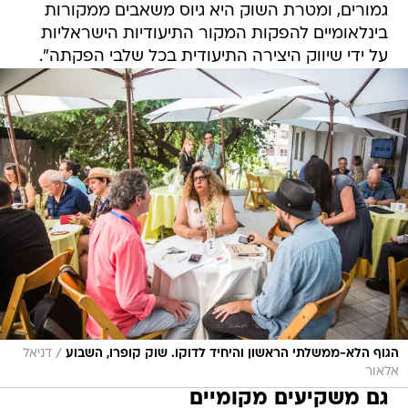
גמורים, ומטרת השוק היא גיוס משאבים ממקורות
בינלאומיים להפקות המקור התיעודיות הישראליות
על ידי שיווק היצירה התיעודית בכל שלבי הפקתה".
/
הגוף הלא-ממשלתי הראשון והיחיד לדוקו. שוק קופרו, השבוע
דניאל
אלאור
גם משקיעים מקומיים