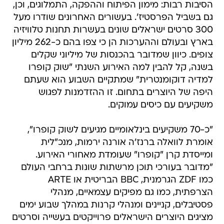
הסיבות רבות: מימון הפיתוח וההפקה, התמלוגים, וכן,
גם בשביל הפרסטיז'. בעשורים האחרונים שודרו מעל
300 סרטים ישראלים שונים בעשרות תחנות טלוויזיה
בארץ ובעולם וההערכות הן כי צפו בהם כ-262 מיליון
צופים. כיוון שמדובר בהכנסות של מיליוני שקלים
בשנה, קל להבין למה האירוע השנתי "שוק קופרו
למדיה דוקומנטרית" שמתקיים השבוע הוא שעתם
היפה של היוצרים בתחום. זו ההזדמנות לפגוש
משקיעים עם כיסים עמוקים.
"כ-70 משקיעים בינלאומיים מגיעים לשוק קופרו",
אומרת לוואלה ברנז'ה אורנה ירמות, מנכ"לית
ומייסדת קרן "קופרו" שעומדת מאחורי האירוע.
"מדובר בעורכי תוכן מרשתות שונות ברחבי העולם
כמו ZDF הגרמנית, BBC הבריטית או ARTE
הצרפתית, כמו גם מפיקים עצמאיים, מנהלי
פסטיבלים, קניינים ומנהלי קרנות במהלך שבוע ימים
מציגים היוצרים הישראלים פרוייקטים בעשייה וסרטים