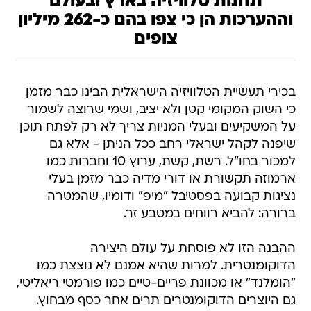
תחנות טלוויזיה בארץ ובעולם
וההערכות הן כי צפו בהם כ-262 מיליון
צופים
בכירי תעשיית הטלוויזיה הישראלית הבינו כבר מזמן
כי השוק המקומי קטן ולא יציב, ושמי שרוצה לשמור
על המשקיעים ובעלי המניות צריך לא רק לפתח תוכן
שיפנה לקהל ישראלי רחב ככל הניתן - אלא גם
למכור בחו"ל. רשת, קשת, ערוץ 10 וחברות כמו
ארמוזה תקשורת או דורי מדיה כבר מזמן בעלי
נציגות קבועה בפסטיבל "מיפ" ודומיו, שהמטרה
ברורה: להביא רווחים במטבע זר.
ההבנה הזו לא פוסחת על עולם היצירה
הדוקומנטרית. למרות שהיא אמנם לא נוצצת כמו
"הומלנד" או מכוונת פריים-טיים כמו פורמטי ריאליטי,
גם היוצרים הדוקומנטרים תרים אחר כסף מבחוץ.