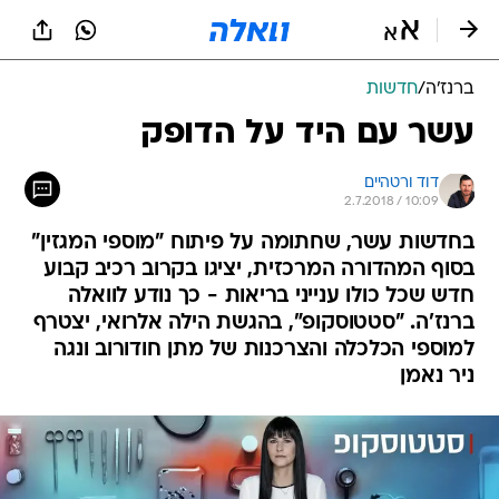
ברנז'ה
/
חדשות
עשר עם היד על הדופק
דוד ורטהיים
2.7.2018 / 10:09
בחדשות עשר, שחתומה על פיתוח "מוספי המגזין"
בסוף המהדורה המרכזית, יציגו בקרוב רכיב קבוע
חדש שכל כולו ענייני בריאות - כך נודע לוואלה
ברנז'ה. "סטטוסקופ", בהגשת הילה אלרואי, יצטרף
למוספי הכלכלה והצרכנות של מתן חודורוב ונגה
ניר נאמן