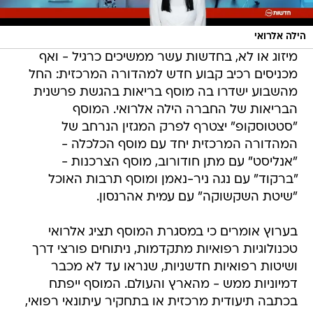
הילה אלרואי
מיזוג או לא, בחדשות עשר ממשיכים כרגיל - ואף
מכניסים רכיב קבוע חדש למהדורה המרכזית: החל
מהשבוע ישדרו בה מוסף בריאות בהגשת פרשנית
הבריאות של החברה הילה אלרואי. המוסף
"סטטוסקופ" יצטרף לפרק המגזין הנרחב של
המהדורה המרכזית יחד עם מוסף הכלכלה -
"אנליסט" עם מתן חודורוב, מוסף הצרכנות -
"ברקוד" עם נגה ניר-נאמן ומוסף תרבות האוכל
"שיטת השקשוקה" עם עמית אהרנסון.
בערוץ אומרים כי במסגרת המוסף תציג אלרואי
טכנולוגיות רפואיות מתקדמות, ניתוחים פורצי דרך
ושיטות רפואיות חדשניות, שנראו עד לא מכבר
דמיוניות ממש - מהארץ והעולם. המוסף ייפתח
בכתבה תיעודית מרכזית או בתחקיר עיתונאי רפואי,