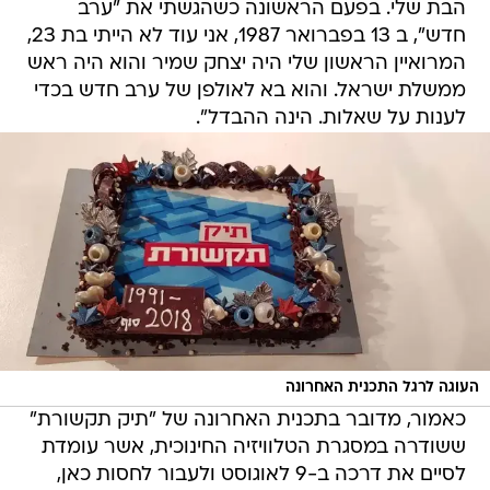
הבת שלי. בפעם הראשונה כשהגשתי את "ערב
חדש", ב 13 בפברואר 1987, אני עוד לא הייתי בת 23,
המרואיין הראשון שלי היה יצחק שמיר והוא היה ראש
ממשלת ישראל. והוא בא לאולפן של ערב חדש בכדי
לענות על שאלות. הינה ההבדל".
העוגה לרגל התכנית האחרונה
כאמור, מדובר בתכנית האחרונה של "תיק תקשורת"
ששודרה במסגרת הטלוויזיה החינוכית, אשר עומדת
לסיים את דרכה ב-9 לאוגוסט ולעבור לחסות כאן,