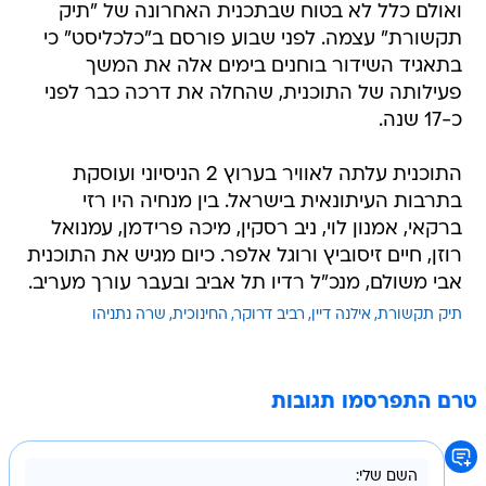
ואולם כלל לא בטוח שבתכנית האחרונה של "תיק
תקשורת" עצמה. לפני שבוע פורסם ב"כלכליסט" כי
בתאגיד השידור בוחנים בימים אלה את המשך
פעילותה של התוכנית, שהחלה את דרכה כבר לפני
כ-17 שנה.
התוכנית עלתה לאוויר בערוץ 2 הניסיוני ועוסקת
בתרבות העיתונאית בישראל. בין מנחיה היו רזי
ברקאי, אמנון לוי, ניב רסקין, מיכה פרידמן, עמנואל
רוזן, חיים זיסוביץ ורוגל אלפר. כיום מגיש את התוכנית
אבי משולם, מנכ"ל רדיו תל אביב ובעבר עורך מעריב.
תיק תקשורת
אילנה דיין
רביב דרוקר
החינוכית
שרה נתניהו
טרם התפרסמו תגובות