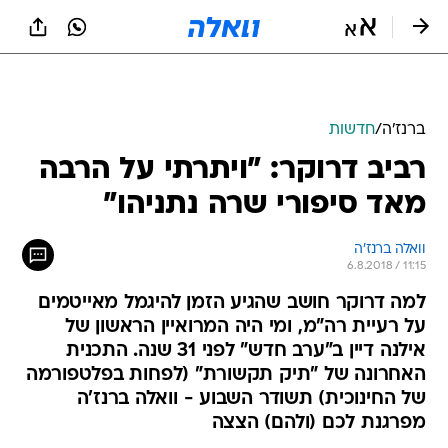
ברנז'ה
/
חדשות
רביב דרוקר: "ויתרתי על הרבה
מאד סיפורי שרה נתניהו"
וואלה ברנז'ה
6.8.2018 / 11:15
למה דרוקר חושב שהגיע הזמן להיגמל מאייטמים
על רעיית רה"מ, ומי היה המרואיין הראשון של
אילנה דיין ב"ערב חדש" לפני 31 שנה. התכנית
האחרונה של "תיק תקשורת" (לפחות בפלטפורמה
של החינוכית) תשודר השבוע - וואלה ברנז'ה
מפרגנת לכם (ולהם) הצצה