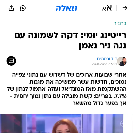
ברנז'ה
רייטינג יומי: דקה לשמונה עם
נגה ניר נאמן
דוד ורטהיים
20.8.2018 / 6:21
אחרי שבועות ארוכים של דשדוש עם נתוני צפייה
נמוכים, חדשות עשר ממשיכה את מגמת
ההשתקמות מאז המונדיאל ועולה אתמול לנתון של
7.7%. בפריים: קשת מובילה עם נתון נמוך יחסית -
אך בפער גדול מהשאר