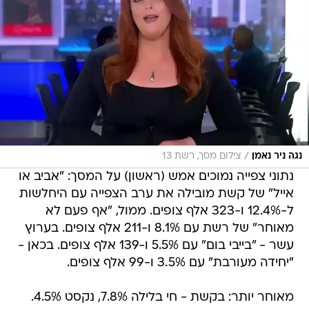
/
נגה ניר נאמן
צילום מסך, רשת 13
נתוני צפייה נמוכים אמש (ראשון) על המסך: "אביב או
אייל" של קשת מובילה את ערב הצפייה עם היחלשות
ל-12.4% ו-323 אלף צופים. ממול, "אף פעם לא
מאוחר" של רשת עם 8.1% ו-211 אלף צופים. בערוץ
עשר - "בייבי בום" עם 5.5% ו-139 אלף צופים. בכאן -
"יחידה מעורבת" עם 3.5% ו-99 אלף צופים.
מאוחר יותר: בקשת - חי בלילה 7.8%, נקסט 4.5%.