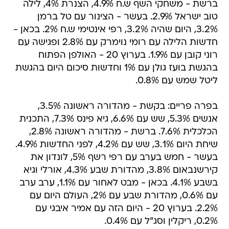
ברשת - משחקי השף ש.ח 4.9%, הצנרת 4%, לילה
טוב ישראל 2.9%. בעשר - הצינור עם טל ברמן
3.2%, היום שהיה 3.2%, רפי אינטימי ש.ח 2%. בכאן -
חדשות הלילה עם רומי נוימרק עם 2.8% ופגישה עם
רוני קובן עם 1.9%. בערוץ 20 - האולפן הפתוח
בהגשת בועז גולן עם 1% וחדשות סיכום היום בהגשת
ליטל שמש עם 0.8%.
בפרה פריים: בקשת - מהדורה ראשונה 3.5%,
אנשים 5.3%, שש עם 6.6%, גיא פינס 7.3%, התכנית
הכלכלית 7.6%. ברשת - מהדורה ראשונה 2.8%,
שיחת היום 3.1%, שש עם 4.2%, לפני החדשות 4.9%.
בעשר - חמש בערב עם רפי רשף 5%, לונדון את
קירשנבאום 3.8%, מהדורת שבע 4.3%, אורלי וגיא
בשבע 4.1%. בכאן - מבט לאחור עם 1.1%, ערב ערב
עם 0.6%, מהדורת שבע עם 2%, העולם היום עם
2.2%. בערוץ 20 - היום הזה עם אמיר איבגי עם
0.2%, ריקלין וסג"ל עם 0.4%.