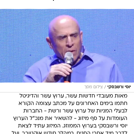
/
יוסי ורשבסקי
צילום מסך
מאות מעובדי חדשות עשר, ערוץ עשר והדיגיטל
חתמו בימים האחרונים על מכתב עצומה הקורא
לבעלי המניות של ערוץ עשר ורשת - החברות
העומדות על סף מיזוג - להשאיר את מנכ"ל הערוץ
יוסי ורשבסקי בערוץ הממוזג. המיזוג עתיד לצאת
לדרך מיד אחרי החגים, במהלך חודש אוקטובר, ועל