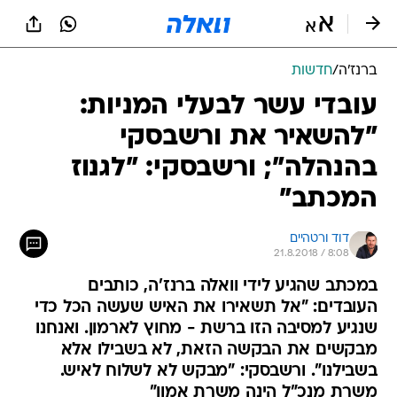
ברנז'ה
/
חדשות
עובדי עשר לבעלי המניות:
"להשאיר את ורשבסקי
בהנהלה"; ורשבסקי: "לגנוז
המכתב"
דוד ורטהיים
21.8.2018 / 8:08
במכתב שהגיע לידי וואלה ברנז'ה, כותבים
העובדים: "אל תשאירו את האיש שעשה הכל כדי
שנגיע למסיבה הזו ברשת - מחוץ לארמון. ואנחנו
מבקשים את הבקשה הזאת, לא בשבילו אלא
בשבילנו". ורשבסקי: "מבקש לא לשלוח לאיש.
משרת מנכ"ל הינה משרת אמון"