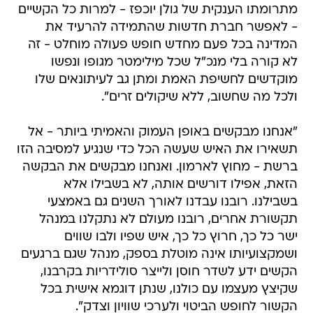
מתרומתו הענקית של גולן יוכפז - למרות כל הקשיים
- לאפשר חברת חדשות שהתמידה להרעיד את
המדינה בכל פעם מחדש חופש פעולה מוחלט - זה
לא קורה בלי מנכ"ל שכל מילימטר מגופו ונפשו
מוקדשים לחשיפת האמת ומתן גב לעיתונאים שלו
ולכל מה שחשוב, ללא שיקולים זרים".
"אנחנו מבקשים באופן העמוק והאמיתי ביותר - אל
תשאירו את האיש שעשה הכל כדי שנגיע למסיבה הזו
ברשת - מחוץ לארמון. ואנחנו מבקשים את הבקשה
הזאת, אפילו דורשים אותה, לא בשבילו אלא
בשבילנו. רובנו עבדנו לאורך השנים גם באמצעי
תקשורת אחרים, רובנו מעולם לא נתקלנו במנהל
ישר כל כך, חרוץ כל כך, איש שפיו ולבו שווים
ושמקצועיותו אינה מוטלת בספק, מנהל שגם ברגעים
הקשים ידע לשדר חוסן ולייצר סולידריות בקרבנו,
שקיצץ מעצמו עם כולנו, שנתן דוגמא אישית בכל
הקשור לחופש הביטוי ולערכי שוויון וצדק".