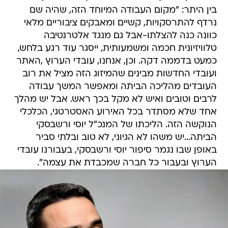
בין היתר: "מקום העבודה המיוחד הזה, שהיה שם
נרדף להתרסקויות, קשיים ומאבקים ציבוריים מלאי
כוונה כנה להצלתו-אבל גם מנגד אלטרנטיבה
טלוויזיונית חכמה ומשמעותית, ייסגר עוד רגע בלחש,
כמעט בדממה דקה. וכן, אנחנו, עובדי הערוץ ,האתר
ועובדי החדשות מבינים שהמיזוג הזה מציל את רוב
העובדים מהליכה הביתה ומאפשר המשך עבודה
לרבים וטובים ואיש לא מקל בכך ראש. אבל יש מהלך
אחד שלא מסתדר בכל האירוע האסטרטגי, הכלכלי
הנוקשה הזה. הליכתו של המנכ"ל יוסי ורשבסקי
הביתה...יש משהו לא הגיוני, לא טוב ובלתי סביר
באופן שבו נגמר סיפור יוסי ורשבסקי, בעבורנו עובדי
הערוץ ובעבור כל חברה שמכבדת את עצמה".