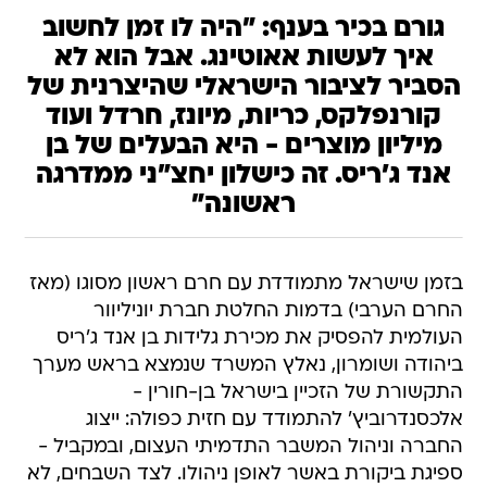
גורם בכיר בענף: "היה לו זמן לחשוב
איך לעשות אאוטינג. אבל הוא לא
הסביר לציבור הישראלי שהיצרנית של
קורנפלקס, כריות, מיונז, חרדל ועוד
מיליון מוצרים - היא הבעלים של בן
אנד ג׳ריס. זה כישלון יחצ"ני ממדרגה
ראשונה"
בזמן שישראל מתמודדת עם חרם ראשון מסוגו (מאז
החרם הערבי) בדמות החלטת חברת יוניליוור
העולמית להפסיק את מכירת גלידות בן אנד ג'ריס
ביהודה ושומרון, נאלץ המשרד שנמצא בראש מערך
התקשורת של הזכיין בישראל בן-חורין -
אלכסנדרוביץ' להתמודד עם חזית כפולה: ייצוג
החברה וניהול המשבר התדמיתי העצום, ובמקביל -
ספיגת ביקורת באשר לאופן ניהולו. לצד השבחים, לא