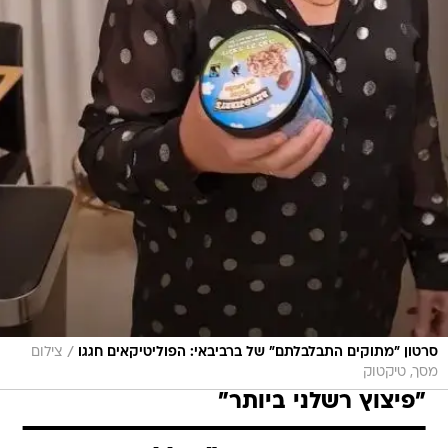
/
סרטון "מתוקים התבלבלתם" של ברביבאי: הפוליטיקאים חגגו
צילום
מסך, טיקטוק
"פיצוץ רשלני ביותר"