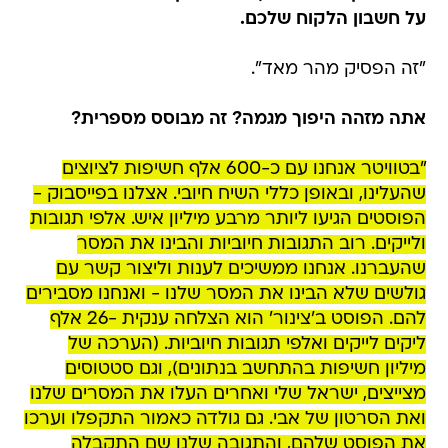
על חשבון הלקוח שלכם.
"זה הפסיק מהר מאד".
אתה מזהה היפוך מגמה? זה מבוסס מספרית?
"בטוויטר אנחנו עם כ-600 אלף חשיפות לציוצים
שהעלינו, ובאופן כללי השיח חיובי. אצלנו בפייסבוק -
הפוסטים הגיעו ליותר מרבע מיליון איש. אלפי תגובות
ולייקים. רוב התגובות חיוביות והבינו את המסר
שהעברנו. אנחנו ממשיכים לענות וליצור קשר עם
גולשים שלא הבינו את המסר שלנו - ואנחנו מסבירים
להם. הפוסט ב'צינור' הוא הצלחה ענקית -26 אלף
ליקים לייקים ואלפי תגובות חיוביות. (הערכה של
מיליון חשיפות בהתחשב בנתונים), וגם סטטוסים
מצייצים, ישראל שלי ואחרים העלו את המסרים שלנו
ואת הסרטון של אבי. גם גולדה כאמור התקפלו וערכו
את הפוסט שלהם, והתגובה שלנו שם התקבלה