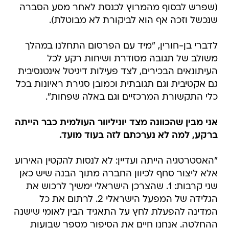
(שפרש לבסוף מהמרוץ לכנסת לאחר מסע הסברה
שנכשל וזכה אף הוא לביקורת לא מבוטלת).
לדברי בן-חורין, "מיד עם הפרסום התחלנו במהלך
משולב של תגובה מסודרת ושיחות רקע לכל
העיתונאים הבכירים, לצד פעילות דיגיטל אינטנסיבית
גם אקטיבית וגם תגובתית וכמובן סגירת ראיונות בכל
כלי התקשורת המרכזיים וגם באלה שפחות".
אני מבין שהכוונה מצד יוניליוור העולמית כבר הייתה
ברקע, למה לא נערכתם לזה בעוד מועד.
"האסטרטגיה הייתה ועדיין: לא לנסות להקטין האירוע
אלא ליצור סחף לכיוון החברה מתוך הבנה שיש כאן
שני קרבות: 1. שהצרכן הישראלי ימשיך לרכוש את
הגלידה של המפעל הישראלי 2. לרתום את כל
המדינה להפעלת לחץ על התאגיד הבין לאומי שישנה
ההחלטה. אנחנו חיים את הסיפור מספר שבועות