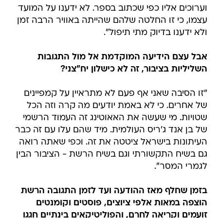
וערוכים אליו כפי שכתוב בספר. לא ידענו על המועד
עצמו, כי זו החלטה שלהם שהייתה באוויר הרבה זמן
ולא ידענו בדיוק מתי תיפול".
אבל עצם הידיעה המוקדמת אל מול התגובות
השליליות בציבור, זה לא כישלון יח"צני?
"זו הסיבה שאני אף פעם לא מתראיין על קמפיינים
של אחרים. כי לא באמת יודעים מה קרה וזה הכל
שטויות. מי שעשה את האאוטינג זה העמוד הרשמי
של בן אנד ג'ריס העולמית. מיד שהם עלו עם זה כבר
העיתונות בישראל ציטטה את זה. וכפי שאתה רואה
גם בשיח התקשורתי וגם בשיח הרשת - הציבור הבין
לגמרי המסר".
בזמן שחלף מאז ההודעה ועד לזמן התגובה הרשת
הוצפה במאות אלפי ציוצים, פוסטים וקומנטים
זועמים וקריאה לחרם, והפוליטיקאים בינתיים חגגו