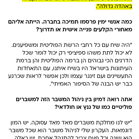
באהדה גדולה".
כמה אנשי ימין פרסמו תמיכה בחברה. הייתה אליהם
מאחורי הקלעים פנייה אישית או תדרוך?
"היה שיח עם כל רחבי הרשת הפוליטית ומשפיענים.
לא יכול לתת משהו ספיציפי רק יכול לומר שכל
הדרגים הכי גבוהים הן ברמה הפוליטית והן ברמת
העיתונות בישראל היו בשיח איתנו, עם התאחדות
התעשיינים ועם זינגר עצמו ולכן אפשר לראות שכרגע
כבר יש הבנה של הסיפור האמיתי".
אתה רואה דמיון בין ניהול המשבר הזה למשברים
פוליטיים כמו של גנץ או חולדאי?
"יש לנו מחלקת משברים מאד מאד עסוקה. יש המון
דוגמאות. העקרון שלי לניהול משבר הוא שכל משבר
הוא שונה וכל פעם צריך להתנהל אחרת. יש כאלה