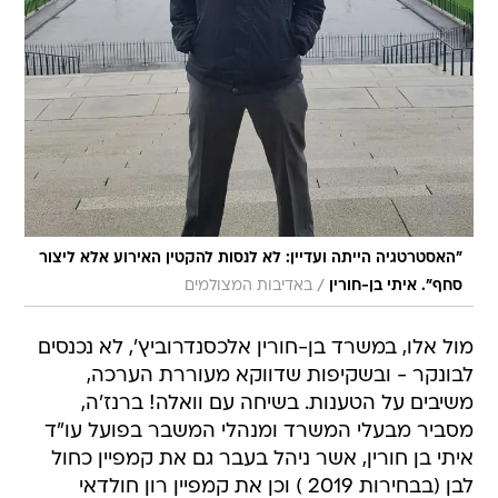
"האסטרטגיה הייתה ועדיין: לא לנסות להקטין האירוע אלא ליצור
/
סחף". איתי בן-חורין
באדיבות המצולמים
מול אלו, במשרד בן-חורין אלכסנדרוביץ', לא נכנסים
לבונקר - ובשקיפות שדווקא מעוררת הערכה,
משיבים על הטענות. בשיחה עם וואלה! ברנז'ה,
מסביר מבעלי המשרד ומנהלי המשבר בפועל עו"ד
איתי בן חורין, אשר ניהל בעבר גם את קמפיין כחול
לבן (בבחירות 2019 ) וכן את קמפיין רון חולדאי