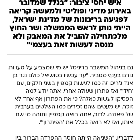
איש יחסי ציבור: "בגלל שמדובר
באירוע מדיני ופוליטי ולמעשה קריאה
לפגיעה בריבונות של מדינת ישראל,
הייתי נותן לראש הממשלה ושר החוץ
מלכתחילה להוביל את המאבק ולא
מנסה לעשות זאת בעצמי"
גם בניהול המשבר בדיגיטל יש מי שמצביע על טעויות.
גורם בענף מסביר. "עד עכשיו בסושיאל כולם נגד בן
אנד ג'ריס. זה כמו לעשות קמפיין בשני חלקים, עם
'חיד'" ואז פתרון שעולה אחרי. אתה יודע למה
הפסיקו לעשות כאלה? כי את הפתרון אף אחד לא
זוכר. יש מעטים שהם זכירים כמו השלטים בערבית
של פאודה. לרוב, אתה רואה קמפיין ותוהה מי שם
אותו, ואז לא רואה בכלל את 'הפיתרון'".
לדבריו, "השגיאה הייתה חוסר ההפרדה הברור בין