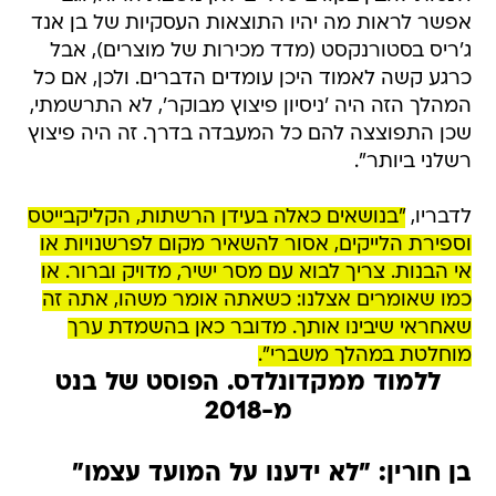
אפשר לראות מה יהיו התוצאות העסקיות של בן אנד
ג'ריס בסטורנקסט (מדד מכירות של מוצרים), אבל
כרגע קשה לאמוד היכן עומדים הדברים. ולכן, אם כל
המהלך הזה היה 'ניסיון פיצוץ מבוקר', לא התרשמתי,
שכן התפוצצה להם כל המעבדה בדרך. זה היה פיצוץ
רשלני ביותר".
לדבריו,
"בנושאים כאלה בעידן הרשתות, הקליקבייטס
וספירת הלייקים, אסור להשאיר מקום לפרשנויות או
אי הבנות. צריך לבוא עם מסר ישיר, מדויק וברור. או
כמו שאומרים אצלנו: כשאתה אומר משהו, אתה זה
שאחראי שיבינו אותך. מדובר כאן בהשמדת ערך
מוחלטת במהלך משברי".
ללמוד ממקדונלדס. הפוסט של בנט
מ-2018
בן חורין: "לא ידענו על המועד עצמו"