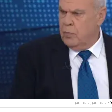
/
ל
צילום מסך, צילום מסך