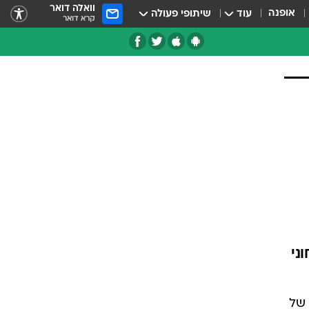
וואלה דואר
אופנה
עוד
שיתופי פעולה
קרא דואר
טחוני
ני של