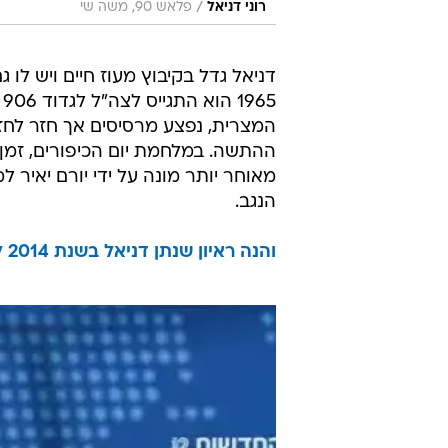
/
רוני דניאל
פלאש 90, משה שי
דניאל גדל בקיבוץ מעוז חיים ויש לו 
5
המצרית, נפצע מרסיסים אך חזר לחז
מאוחר יותר מונה על ידי יורם יאיר 
הנגב.
והנה ראיון שנתן דניאל בשנת 2014 לוואלה! ברנז'ה