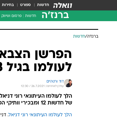
חדשות
ספורט
בחירות
ברנז'ה
חדשות
פרסום ושיווק
ברנז'ה
/
חדשות
הפרשן הצבאי 
לעולמו בגיל 73
דוד ורטהיים
עודכן לאחרונה: 26.7.2021 / 12:30
של חדשות 12 ומבכירי וותיקי הכתבים בחברה
הלך לעולמו העיתונאי רוני דניאל