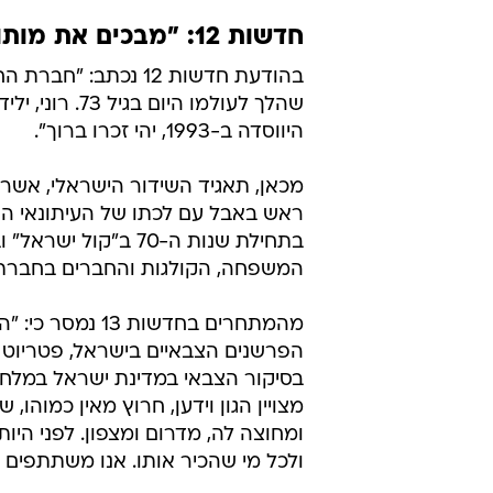
חדשות 12: "מבכים את מותו של חברנו"
בהודעת חדשות 12 נכת
היווסדה ב-1993, יהי זכרו ברוך".
מכאן, תאגיד השידור הישראלי, אשר ב
ראש באבל עם לכתו של העיתונאי הוו
בתחילת שנות ה-70 
המשפחה, הקולגות והחברים בחברת הח
מהמתחרים בחדשות
הפרשנים הצבאיים בישראל, פטריוט 
בסיקור הצבאי במדינת ישראל במלחמות
מצויין הגון וידען, חרוץ מאין כמוהו,
ומחוצה לה, מדרום ומצפון. לפני היות
ולכל מי שהכיר אותו. אנו משתתפים 