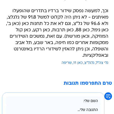
וכך, למעשה נפסק שידור ברדיו בתדרים שהופעלו
מאיתנים - לא ניתן היה לקלוט למשל 91.8 של גלגלצ,
ולא 96.6 של גל"צ, וגם לא את כל תחנות כאן (כאן ב',
כאן גימל, כאן 88, כאן תרבות, כאן רקע, כאן קול
המוזיקה, וכאן מורשת). עם זאת, נמשכים השידורים
ממקומות אחרים כמו חיפה, באר שבע, תל אביב
והשפלה, וכן ניתן להאזין לשידורי הרדיו באינטרנט
ובאפליקציות.
גלי צה"ל
גלגל"צ
כאן 11
שריפה
טרם התפרסמו תגובות