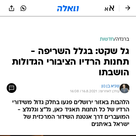
ברנז'ה
/
חדשות
גל שקט: בגלל השריפה -
תחנות הרדיו הציבורי הגדולות
הושבתו
שגיא בן נון
עודכן לאחרונה: 16.8.2021 / 16:08
הלהבות באזור ירושלים פגעו בחלק גדול משידורי
הרדיו של כל תחנות תאגיד כאן, גל"צ וגלגלצ -
המועברים דרך אנטנת השידור המרכזית של
ישראל באיתנים