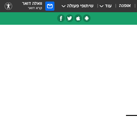
וואלה דואר
אופנה
עוד
שיתופי פעולה
קרא דואר