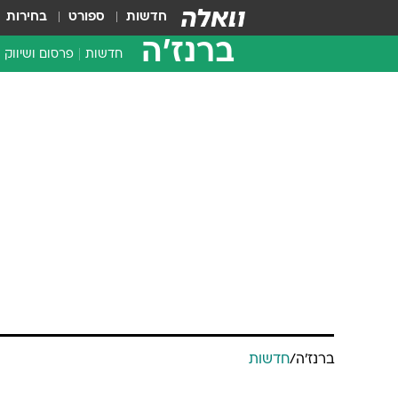
חדשות
ספורט
בחירות
ברנז'ה
חדשות
פרסום ושיווק
ברנז'ה
/
חדשות