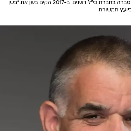
בהמשך מונה למנהל התקשורת וההסברה בחברת כי"ל דשנים. ב-2017 הקים בשן את "בשן
יועץ תקשורת.