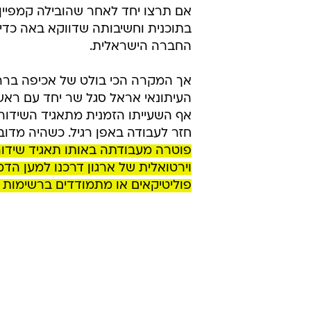
אם תרצו יחד לאחר שהובילה קמפיין
בתוכנית וחשיבותה שדווקא באה כדי
החברה הישראלית.
אך המקרה הכי בולט של אכיפה בררני
העיתונאי אראל סגל שר יחד עם ראש
אף השעייתו הזמנית מתאגיד השידור
חזר לעבודה באפן רגיל. כשהיה מדוב
פוטרה מעבודתה באותו תאגיד שידו
וירטואלית של ארגון דרכנו למען ה
פוליטיקאים או מתמודדים ברשימות 