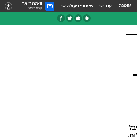
וואלה דואר
אופנה
עוד
שיתופי פעולה
קרא דואר
יבל
ת.