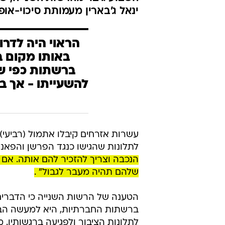
ינאל ג'בארין מעמותת סיכוי-אופ
הראוי היה לדרו
באותו מקום ב
ברשתות כפי ש
להשעייתו - אך בכ
עשרות אזרחים קיבלו אתמול (רביעי
לתלונות שהגישו כנגד הפרשן והפאנליסט של ערוץ 14
הנכבה וצריך להזכיר להם אותה. אם 
שלהם תהיה מעבר לגבול" .
הטענה של הרשות השנייה כי הדברים ש
ברשתות החברתיות, היא למעשה הבע
לתלונות הציבור ולפגיעה ברגשותיו. 