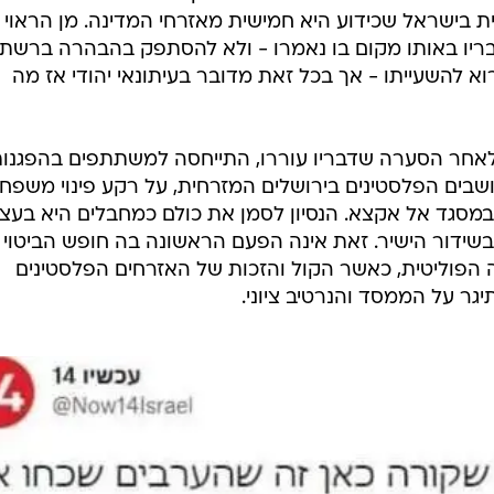
 בישראל שכידוע היא חמישית מאזרחי המדינה. מן הראוי 
ריו באותו מקום בו נאמרו - ולא להסתפק בהבהרה ברשת
 להשעייתו - אך בכל זאת מדובר בעיתונאי יהודי אז מה
אחר הסערה שדבריו עוררו, התייחסה למשתתפים בהפגנו
שבים הפלסטינים בירושלים המזרחית, על רקע פינוי משפח
 במסגד אל אקצא. הנסיון לסמן את כולם כמחבלים היא בעצ
ידור הישיר. זאת אינה הפעם הראשונה בה חופש הביטוי 
הפוליטית, כאשר הקול והזכות של האזרחים הפלסטינים
גר על הממסד והנרטיב ציוני.