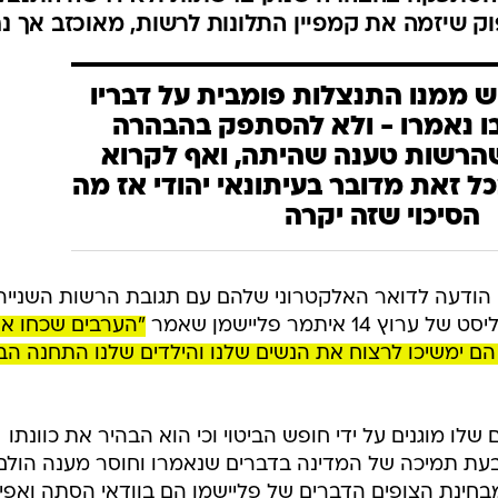
וק שיזמה את קמפיין התלונות לרשות, מאוכזב אך נ
ש ממנו התנצלות פומבית על דבריו
ו נאמרו - ולא להסתפק בהבהרה
הרשות טענה שהיתה, ואף לקרוא
ל זאת מדובר בעיתונאי יהודי אז מה
הסיכוי שזה יקרה
) הודעה לדואר האלקטרוני שלהם עם תגובת הרשות השנייה
 איתמר פליישמן שאמר
"הערבים שכחו א
הם ימשיכו לרצוח את הנשים שלנו והילדים שלנו התחנה ה
לו מוגנים על ידי חופש הביטוי וכי הוא הבהיר את כוונתו
ת תמיכה של המדינה בדברים שנאמרו וחוסר מענה הולם
מבחינת הצופים הדברים של פליישמן הם בוודאי הסתה ואפיל