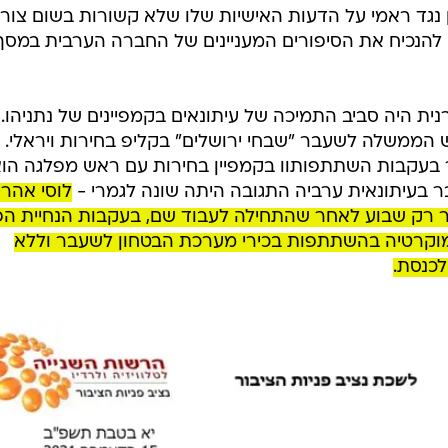
 נגד ראמי על הדעות האישיות שלו שלא קשורות בשום צור
 להנכיח את הסיפורים המעניינים של החברה הערבית במסך
ת היה סביב התמיכה של עיתונאים בקמפיינים של נתניהו.
 הממשלה לשעבר "שבחי ירושלים" בקליפ בחירות ויראלי. 
 בעקבות השתתפותוו בקמפיין בחירות עם ראש מפלגה הו
ר בעיתונאית ערביה התגובה היתה שונה לגמרי -
לוסי אהרי
ר רק שבוע לאחר שהתחילה לעבוד שם, בעקבות הנחיית הפ
דמוקרטיה בהשתתפות בכירי מערכת הבטחון לשעבר וללא
לכנסת.