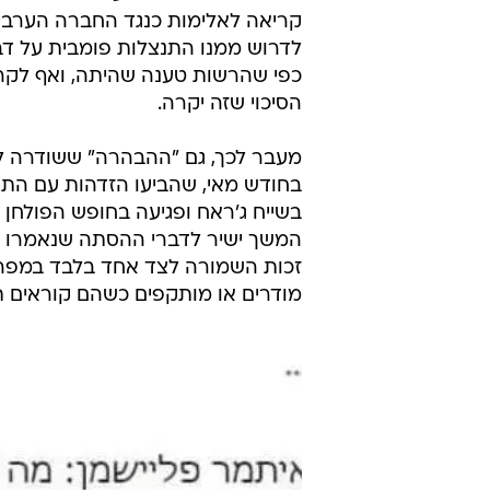
קריאה לאלימות כנגד החברה הערבית
לדרוש ממנו התנצלות פומבית על דב
כפי שהרשות טענה שהיתה, ואף לקרוא
הסיכוי שזה יקרה.
מעבר לכך, גם "ההבהרה" ששודרה ל
בחודש מאי, שהביעו הזדהות עם התו
בשייח ג'ראח ופגיעה בחופש הפולחן
המשך ישיר לדברי ההסתה שנאמרו בש
זכות השמורה לצד אחד בלבד במפה 
מודרים או מותקפים כשהם קוראים תי