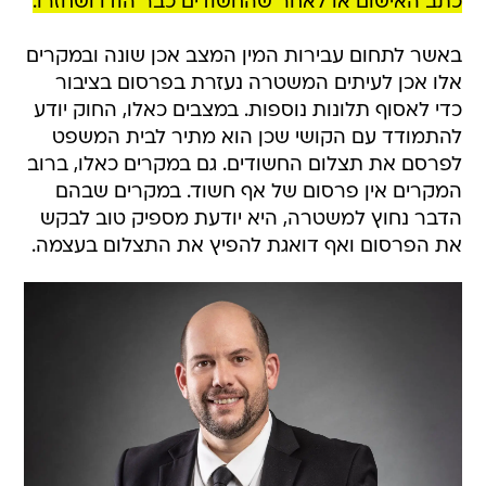
כתב האישום או לאחר שהחשודים כבר הודו ושחזרו.
באשר לתחום עבירות המין המצב אכן שונה ובמקרים
אלו אכן לעיתים המשטרה נעזרת בפרסום בציבור
כדי לאסוף תלונות נוספות. במצבים כאלו, החוק יודע
להתמודד עם הקושי שכן הוא מתיר לבית המשפט
לפרסם את תצלום החשודים. גם במקרים כאלו, ברוב
המקרים אין פרסום של אף חשוד. במקרים שבהם
הדבר נחוץ למשטרה, היא יודעת מספיק טוב לבקש
את הפרסום ואף דואגת להפיץ את התצלום בעצמה.