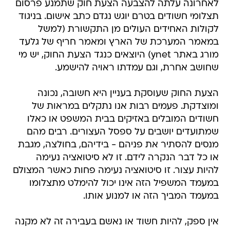
לאחרונה עלתה להצבעה הצעת חוק שתמנע פרסום
תצלומי חשודים בטרם יוגש נגדם כתב אישום. בניגוד
לקולות האחידים העולים מן התקשורת (למשל
במאמר המערכת של הארץ ומאמר חריף של גלעד
מורג באתר ynet) היוצאים כנגד הצעת החוק, יש מי
שחושב אחרת, וגם עמדתו ראויה להישמע.
הצעת החוק שעוסקת בעניין היא חשובה, נכונה
ומוצדקת. פעמים רבות אנו נתקלים במראות של
חשודים המובלים באזיקים בבית המשפט או כאלו
שמתועדים יושבים על ספסל העצורים. רבים מהם
מנסים להסתיר את פניהם - בידיהם, בחולצה, מגבת
או כל דבר הנקרה לידם. זו לא סיטואציה נעימה
להיות עצור. זו סיטואציה נעימה פחות כאשר המצולם
במעמד המשפיל הזה אינו יכול להימלט מתצלומו
במעמד המביך הזה או למנוע אותו.
אין ספק, להיות חשוד או נאשם בעבירה זה לא מקנה