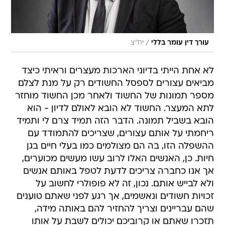
/
עורך דין עומר בללי
יח"צ
לא אחת הייתי בדיוני הארכות מעצרים וראיתי כיצד
מביאים עצורים לספסל החשודים רק על מנת לצלם
מספר תמונות של החשוד ולאחר מכן החשוד מוחזר
לתא המעצר. החשוד לא הובא לאולם לדיון - הוא
הובא בשביל תמונה. הדבר הזה תמיד צרם לי ותמיד
ריחמתי על אותם עצורים, שצריכים להתמודד עם
ההשפלה הזו, בה הם מצולמים כמו בעלי חיים בגן
חיות. כן, האנשים האלו לרוב עשו מעשים מכוערים,
אך אנו כחברה צריכים לדעת לטפל באותם אנשים
ולא לבייש אותם. נכון, זה לא פופולרי לחשוב על
זכויות חשודים ונאשמים, אך רגע לפני שאתם טוענים
שהם עבריינים וצריך להחזיר להם באותה מידה,
תזכרו שאתם או קרוביכם יכולים לשבת על אותו