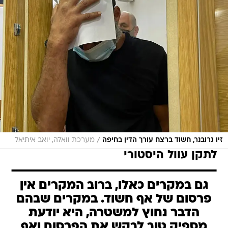
/
זיו גרובנר, חשוד ברצח עורך הדין בחיפה
מערכת וואלה, יואב איתיאל
לתקן עוול היסטורי
גם במקרים כאלו, ברוב המקרים אין
פרסום של אף חשוד. במקרים שבהם
הדבר נחוץ למשטרה, היא יודעת
מספיק טוב לבקש את הפרסום ואף