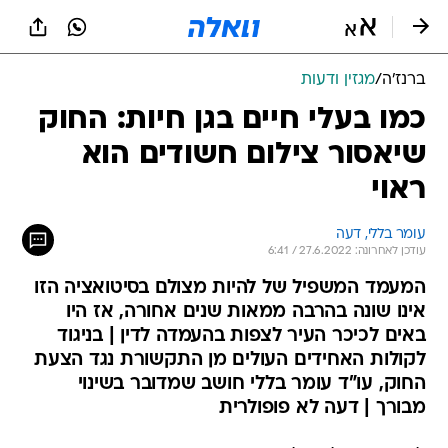
ברנז'ה
/
מגזין ודעות
כמו בעלי חיים בגן חיות: החוק
שיאסור צילום חשודים הוא
ראוי
עומר בללי, דעה
עודכן לאחרונה: 27.6.2022 / 6:41
המעמד המשפיל של להיות מצולם בסיטואציה הזו
אינו שונה בהרבה ממאות שנים אחורה, אז היו
באים לכיכר העיר לצפות בהעמדה לדין | בניגוד
לקולות האחידים העולים מן התקשורת נגד הצעת
החוק, עו"ד עומר בללי חושב שמדובר בשינוי
מבורך | דעה לא פופולרית