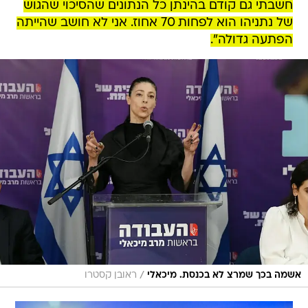
חשבתי גם קודם בהינתן כל הנתונים שהסיכוי שהגוש
של נתניהו הוא לפחות 70 אחוז. אני לא חושב שהייתה
הפתעה גדולה".
/
אשמה בכך שמרצ לא בכנסת. מיכאלי
ראובן קסטרו