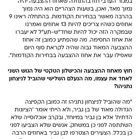
במגזר הערבי חזו בהתחלה שאחוז ההצבעה יהיה
נמוך מאד, ואכן, בשעות הצהריים הוא היה נמוך
בהרבה מאשר בבחירות הקודמות. בהתחלה ראינו 9
אחוזים כשהיו צריכים להיות 13 אחוזים ואמרנו
שבמקרה הזה יכול להיות שחד"ש-תע"ל לא יעברו
את אחוז החסימה. מה שהפתיע כמובן זה אחוז
ההצבעה המאוד גבוה שהיה לקראת סוף היום
שאפילו עבר את אחוז ההצבעה בבחירות הקודמות".
חוץ מאחוז ההצבעה והכישלון הטקטי של הגוש השני
לאחד את עצמו, מה הנעלם השלישי שהוביל לניצחון
נתניהו?
"מה שהוביל לניצחון נתניהו זה כמובן הקפיצה
הגדולה מאוד של בן גביר, ולא הייתי אומר 'הציונות
הדתית' אלא בן גביר במיוחד, ובקרב אוכלוסייה שלא
השתתפה לפני כן במשחק. אנשים שלא הצביעו לפני
כן בכלל. הצעירים הצטרפו לבן גביר באחוזים הרבה