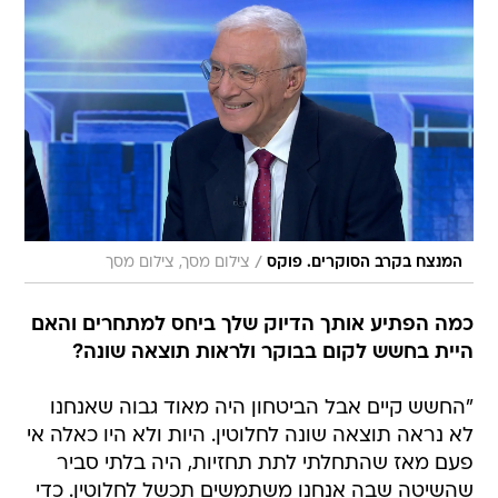
/
המנצח בקרב הסוקרים. פוקס
צילום מסך, צילום מסך
כמה הפתיע אותך הדיוק שלך ביחס למתחרים והאם
היית בחשש לקום בבוקר ולראות תוצאה שונה?
"החשש קיים אבל הביטחון היה מאוד גבוה שאנחנו
לא נראה תוצאה שונה לחלוטין. היות ולא היו כאלה אי
פעם מאז שהתחלתי לתת תחזיות, היה בלתי סביר
שהשיטה שבה אנחנו משתמשים תכשל לחלוטין. כדי