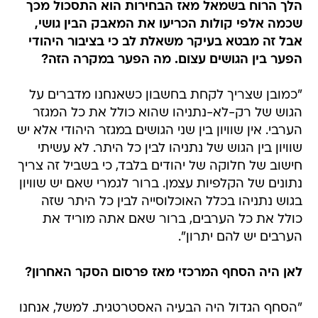
הלך הרוח בשמאל מאז הבחירות הוא התסכול מכך
שכמה אלפי קולות הכריעו את המאבק הבין גושי,
אבל זה מבטא בעיקר משאלת לב כי בציבור היהודי
הפער בין הגושים עצום. מה הפער במקרה הזה?
"כמובן שצריך לקחת בחשבון כשאנחנו מדברים על
הגוש של רק-לא-נתניהו שהוא כולל את כל המגזר
הערבי. אין שוויון בין שני הגושים במגזר היהודי אלא יש
שוויון בין הגוש של נתניהו לבין כל היתר. לא עשיתי
חישוב של חלוקה של יהודים בלבד, כי בשביל זה צריך
נתונים של הקלפיות עצמן. ברור לגמרי שאם יש שוויון
בגוש נתניהו בכלל האוכלוסייה לבין כל היתר שזה
כולל את כל הערבים, ברור שאם אתה מוריד את
הערבים יש להם יתרון".
לאן היה הסחף המרכזי מאז פרסום הסקר האחרון?
"הסחף הגדול היה הבעיה האסטרטגית. למשל, אנחנו