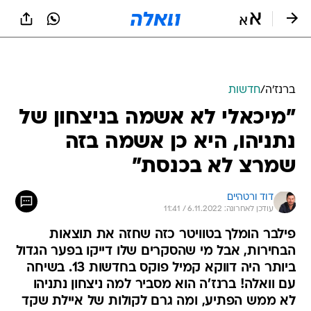
ברנז'ה
/
חדשות
"מיכאלי לא אשמה בניצחון של
נתניהו, היא כן אשמה בזה
שמרצ לא בכנסת"
דוד ורטהיים
עודכן לאחרונה: 6.11.2022 / 11:41
פילבר הומלך בטוויטר כזה שחזה את תוצאות
הבחירות, אבל מי שהסקרים שלו דייקו בפער הגדול
ביותר היה דווקא קמיל פוקס בחדשות 13. בשיחה
עם וואלה! ברנז'ה הוא מסביר למה ניצחון נתניהו
לא ממש הפתיע, ומה גרם לקולות של איילת שקד