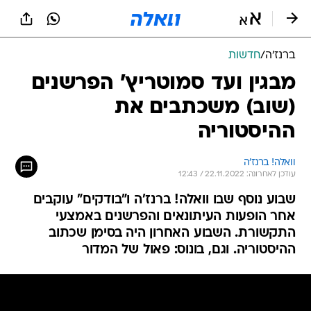
ברנז'ה
/
חדשות
מבגין ועד סמוטריץ' הפרשנים
(שוב) משכתבים את
ההיסטוריה
וואלה! ברנז'ה
עודכן לאחרונה: 22.11.2022 / 12:43
שבוע נוסף שבו וואלה! ברנז'ה ו"בודקים" עוקבים
אחר הופעות העיתונאים והפרשנים באמצעי
התקשורת. השבוע האחרון היה בסימן שכתוב
ההיסטוריה. וגם, בונוס: פאול של המדור