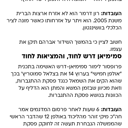
העובדות:
רון דרמר הוא לא אזרח ארצות הברית
משנת 2005. הוא ויתר על אזרחותו כאשר מונה לציר
הכלכלי בוושינגטון.
חשוב לציין כי בהמשך השידור אברהם תיקן את
עצמו.
סמימיאן דרש לחוד, והמציאות לחוד
פרופסור לימור סמימיאן-דרש האשימה בתכנית
"אולפן חמישי" בערוץ 14 את בצלאל סמוטריץ' בכך
שהוא הקים את השמאל כנגד פסקת ההתגברות,
וזאת מכיוון שבזמן המשא והמתן הוא הדליף על
הכוונות בנושא פסקת ההתגברות.
העובדות:
6 שעות לאחר פרסום המדגמים אמר
חה"כ מיקי זוהר מהליכוד באולפן 12 שהדבר הראשי
שהממשלה הנבחרת תעשה זה לחוקק פסקת