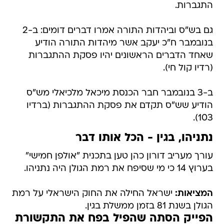
התגברות.
גם בש"ס וביהדות התורה אמרו דברים דומים: ב-2
בנובמבר ח"כ יעקב אשר מיהדות התורה הודיע
שאחד הדברים הראשונים יהיו פסקת ההתגברות
(רדיו קול חי).
ב-3 בנובמבר חבר הכנסת מיכאל מלכיאלי מש"ס
הודיע שש"ס תקדם את פסקת ההתגברות (ברדיו
103).
נתניהו, בגין - הכל אותו דבר
עורך מעריב דורון כהן טען בתכנית "אולפן חמישי"
בערוץ 14 כי מי שסיפח את רמת הגולן היה נתניהו.
המציאות:
ישראל החילה את החוק הישראלי על רמת
הגולן בשנת 81 בזמן ממשלת בגין.
הפייק הסתה שהפיל בפח את התקשורת