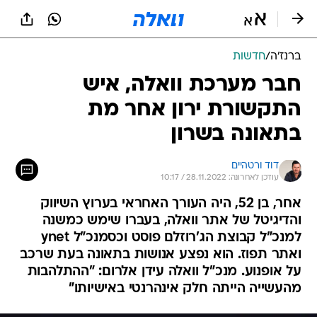
ברנז'ה
/
חדשות
חבר מערכת וואלה, איש
התקשורת ירון אחר מת
בתאונה בשרון
דוד ורטהיים
עודכן לאחרונה: 28.11.2022 / 10:17
אחר, בן 52, היה העורך האחראי בערוץ השיווק
והדיגיטל של אתר וואלה, בעברו שימש כמשנה
למנכ"ל קבוצת הג'רוזלם פוסט וכסמנכ"ל ynet
ואתר תפוז. הוא נפצע אנושות בתאונה בעת שרכב
על אופנוע. מנכ"ל וואלה עידן אלרום: "ההתלהבות
מהעשייה הייתה חלק אינהרנטי באישיותו"