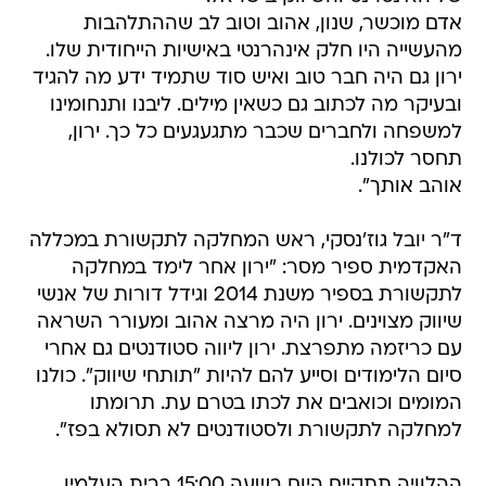
אדם מוכשר, שנון, אהוב וטוב לב שההתלהבות
מהעשייה היו חלק אינהרנטי באישיות הייחודית שלו.
ירון גם היה חבר טוב ואיש סוד שתמיד ידע מה להגיד
ובעיקר מה לכתוב גם כשאין מילים. ליבנו ותנחומינו
למשפחה ולחברים שכבר מתגעגעים כל כך. ירון,
תחסר לכולנו.
אוהב אותך".
ד"ר יובל גוז'נסקי, ראש המחלקה לתקשורת במכללה
האקדמית ספיר מסר: "ירון אחר לימד במחלקה
לתקשורת בספיר משנת 2014 וגידל דורות של אנשי
שיווק מצוינים. ירון היה מרצה אהוב ומעורר השראה
עם כריזמה מתפרצת. ירון ליווה סטודנטים גם אחרי
סיום הלימודים וסייע להם להיות "תותחי שיווק". כולנו
המומים וכואבים את לכתו בטרם עת. תרומתו
למחלקה לתקשורת ולסטודנטים לא תסולא בפז".
ההלוויה תתקיים היום בשעה 15:00 בבית העלמין