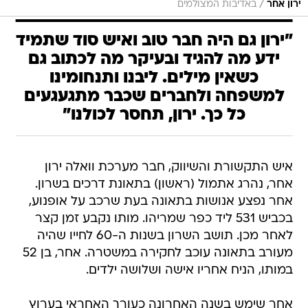
/
ירון אחר
באדיבות המצולמים
"ירון גם היה חבר טוב ואיש סוד שתמיד
ידע מה להגיד ובעיקר מה לכתוב גם
כשאין מילים. ליבנו ותנחומינו
למשפחה ולחברים שכבר מתגעגעים
כל כך. ירון, תחסר לכולנו"
איש התקשורת והשיווק, חבר מערכת וואלה ירון
אחר, נהרג אתמול (ראשון) בתאונת דרכים בשרון.
אחר נפצע אנושות בתאונה בעת שרכב על אופנוע,
בכביש 531 ליד כפר שמריהו. מותו נקבע זמן קצר
לאחר מכן. תושב השרון בשנות ה-60 לחייו שהיה
מעורב בתאונה עוכב לחקירה במשטרה. אחר, בן 52
במותו, הניח אחריו אישה ושלושה ילדים.
אחר שימש בשנה האחרונה כעורך האחראי בערוץ