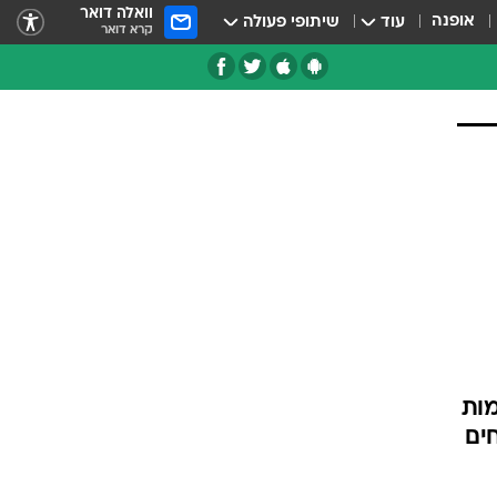
וואלה דואר
אופנה
עוד
שיתופי פעולה
קרא דואר