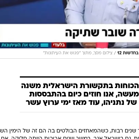
/
חדשות 12
צילום מסך, מתוך "פגוש את העיתונות"