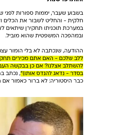
מתגשם לנגד ע
דוד ורטהיים
עודכן לאחרונה: 20.2.2023 / 10:52
מהמצב: בחדשות
זהות. פרשנות
בשבוע שעבר, יממות ספורות לפני ש
במערכת תוכניתו תחקירן שיתאים לאו
ובמהפכה המשפטית שהוא מוביל.
ההודעה, שנכתבה לא בלי הומור עצמ
ללב שלכם - האם אתם מכירים תחקירן
להשתלב אצלנו? אם כן בבקשה העביר