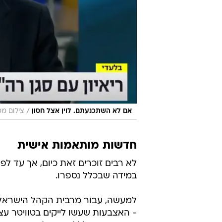
/
אם לא השתכנעתם. לוין אצל חסון
צילום מס