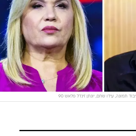
ה בקריצה, שעבור רבים בערוץ נתפסה כעקיצה מרה. השאר
קירן הגיע, שרון גל כבר הלך.