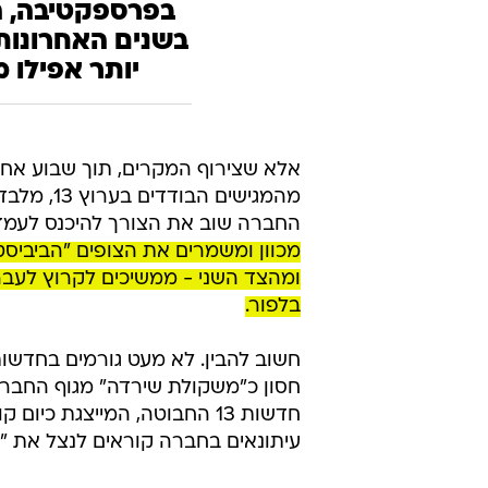
/
"משקולת שירדה" מגוף החברה. גל וחסון
עי
לחשב מסלול, הפעם לאחור
בשנים האחרונות
יותר אפילו 
אלא שצירוף המקרים, תוך שבוע אחד 
מהמגישים 
החברה שוב את הצורך להיכנס לעמדת
מכוון ומשמרים את הצופים "הביביסט