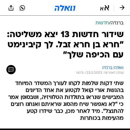
ברנז'ה
/
חדשות
שידור חדשות 13 יצא משליטה:
"חרא בן חרא זבל. לך קיבינימט
עם הכיפה שלך"
וואלה! ברנז'ה
עודכן לאחרונה: 23.3.2023 / 14:13
שתי דקות שלמות לקחו לעורך המשדר המיוחד
בהגשת אורי קואל לקטוע את אחד הדיונים
המבישים שנראו בתולדות הטלוויזיה, ושבסופן אמר
כי "לא נאפשר שיח מהסוג שראיתם ואנחנו רוצים
להתנצל". מיד לאחר מכן, כבר שידרו קטע
מהעימות בכותרות