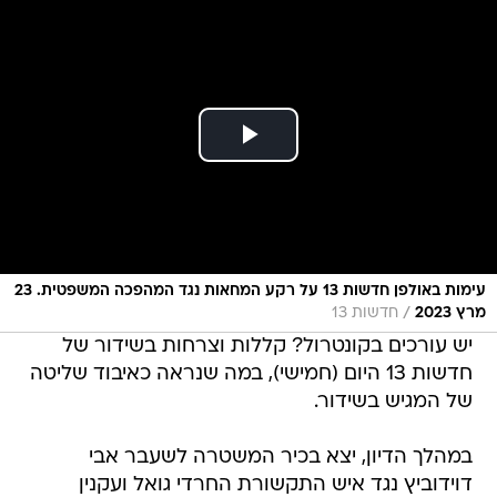
עימות באולפן חדשות 13 על רקע המחאות נגד המהפכה המשפטית. 23
/
מרץ 2023
חדשות 13
יש עורכים בקונטרול? קללות וצרחות בשידור של
חדשות 13 היום (חמישי), במה שנראה כאיבוד שליטה
של המגיש בשידור.
במהלך הדיון, יצא בכיר המשטרה לשעבר אבי
דוידוביץ נגד איש התקשורת החרדי גואל ועקנין