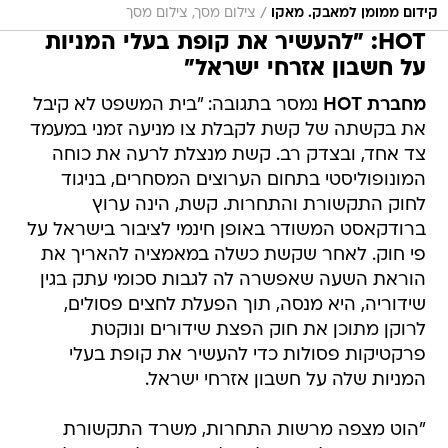
/
קידום ממומן למאבק. מאקו
צילום מסך, צילום מסך
HOT: "להעשיר את קופת בעלי המניות
על חשבון אזרחי ישראל"
מחברת HOT
נמסר בתגובה: "בית המשפט לא קיבל
את בקשתה של קשת לקבלת צו מניעה זמני במעמד
צד אחד, ובצדק רב. קשת מנצלת לרעה את כוחה
המונופוליסטי בתחום הערוצים המסחרים, בניגוד
לחוק התקשורת והתחרות. קשת, הינה ערוץ
ברודקאסט המשודר באופן חינמי לציבור בישראל על
פי חוק. לאחר שקשת כשלה במאמציה להאריך את
הוראת השעה שאפשרה לה לגבות סכומי עתק בגין
שידוריה, היא מנסה, תוך הפעלת לחצים פסולים,
לרוקן מתוכן את חוק הפצת שידורים ונוקטת
פרקטיקות פסולות כדי להעשיר את קופת בעלי
המניות שלה על חשבון אזרחי ישראל.
"הוט מצפה מרשות התחרות, משרד התקשורת