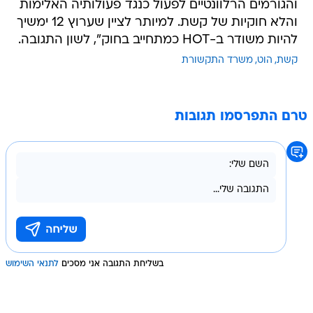
והגורמים הרלוונטיים לפעול כנגד פעולותיה האלימות
והלא חוקיות של קשת. למיותר לציין שערוץ 12 ימשיך
להיות משודר ב-HOT כמתחייב בחוק", לשון התגובה.
קשת
הוט
משרד התקשורת
טרם התפרסמו תגובות
בשליחת התגובה אני מסכים
לתנאי השימוש