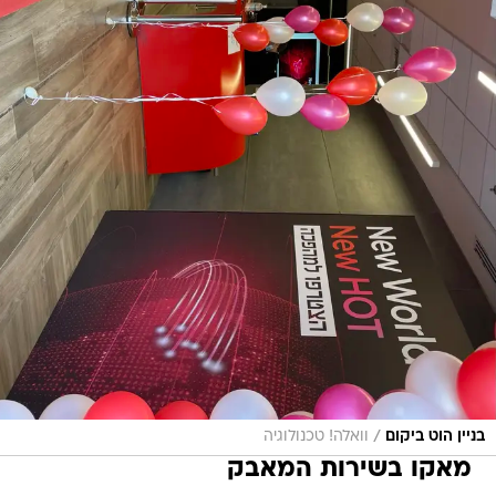
/
בניין הוט ביקום
וואלה! טכנולוגיה
מאקו בשירות המאבק