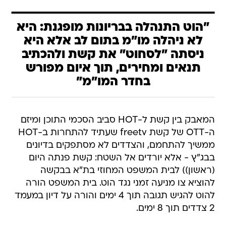
"הוט התנהלה בבריונות מופגנת: היא
לא ניהלה מו"מ בתום לב אלא היא
ניסתה "לסחוט" את קשת ולהכתיב
תנאים ומחירים, תוך איום מפורש
בחדר המו"מ"
המאבק בין קשת ל-HOT סביב הסכמי התוכן ומיזם
ה-OTT של קשת freetv שעתיד להתחרות ב-HOT
ממשיך להתחמם, והצדדים לא מסתפקים בדיונים
בבג"ץ - אלא יורדים אל השטח: קשת פנתה היום
(ראשון)) לבית המשפט המחוזי בת"א בבקשה
להוציא צו מניעה זמני נגד הוט. בית המשפט הורה
להוט להגיש תגובה תוך 4 ימים והורה על דיון במעמד
2 צדדים תוך 8 ימים.