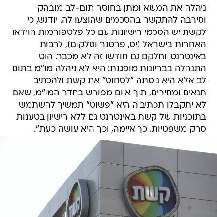
ניהלה את המשא ומתן בחוסר תום-לב מובהק
וסירבה להתקשר בהסכמים שהוצעו לה. יודגש, כי
לקשת יש הסכמי רישיונות עם כל פלטפורמות הוידאו
האחרות בישראל (יס, פרטנר וסלקום), לרבות
באינטרנט, וחלקם גם חודשו זה לא מכבר. הוט
התנהלה בבריונות מופגנת: היא לא ניהלה מו"מ בתום
לב אלא היא ניסתה "לסחוט" את קשת ולהכתיב
תנאים ומחירים, תוך איום מפורש בחדר המו"מ, שאם
לא יתקבלו תכתיביה היא "פשוט" תמשיך להשתמש
בתוכניות של קשת באינטרנט גם ללא רישיון בטענות
סרק משפטיות. כך איימה, וכך היא עושה כעת".