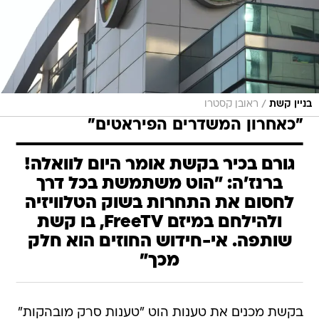
/
בניין קשת
ראובן קסטרו
"כאחרון המשדרים הפיראטים"
גורם בכיר בקשת אומר היום לוואלה!
ברנז'ה: "הוט משתמשת בכל דרך
לחסום את התחרות בשוק הטלוויזיה
ולהילחם במיזם FreeTV, בו קשת
שותפה. אי-חידוש החוזים הוא חלק
מכך"
בקשת מכנים את טענות הוט "טענות סרק מובהקות"