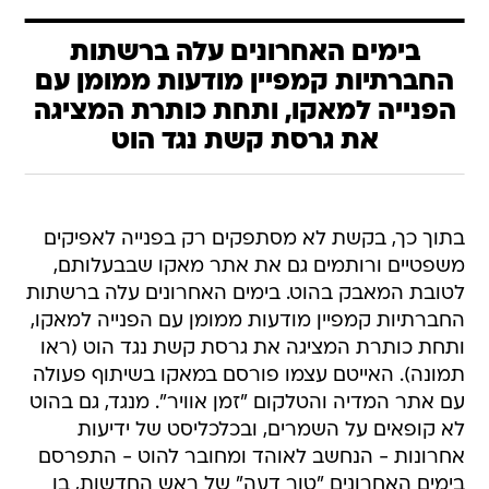
בימים האחרונים עלה ברשתות
החברתיות קמפיין מודעות ממומן עם
הפנייה למאקו, ותחת כותרת המציגה
את גרסת קשת נגד הוט
בתוך כך, בקשת לא מסתפקים רק בפנייה לאפיקים
משפטיים ורותמים גם את אתר מאקו שבבעלותם,
לטובת המאבק בהוט. בימים האחרונים עלה ברשתות
החברתיות קמפיין מודעות ממומן עם הפנייה למאקו,
ותחת כותרת המציגה את גרסת קשת נגד הוט (ראו
תמונה). האייטם עצמו פורסם במאקו בשיתוף פעולה
עם אתר המדיה והטלקום "זמן אוויר". מנגד, גם בהוט
לא קופאים על השמרים, ובכלכליסט של ידיעות
אחרונות - הנחשב לאוהד ומחובר להוט - התפרסם
בימים האחרונים "טור דעה" של ראש החדשות, בו