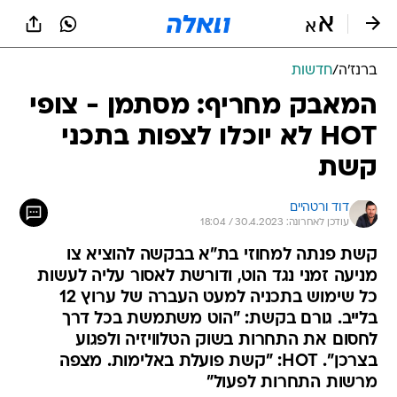
ברנז'ה
/
חדשות
המאבק מחריף: מסתמן - צופי
HOT לא יוכלו לצפות בתכני
קשת
דוד ורטהיים
עודכן לאחרונה: 30.4.2023 / 18:04
קשת פנתה למחוזי בת"א בבקשה להוציא צו
מניעה זמני נגד הוט, ודורשת לאסור עליה לעשות
כל שימוש בתכניה למעט העברה של ערוץ 12
בלייב. גורם בקשת: "הוט משתמשת בכל דרך
לחסום את התחרות בשוק הטלוויזיה ולפגוע
בצרכן". HOT: "קשת פועלת באלימות. מצפה
מרשות התחרות לפעול"