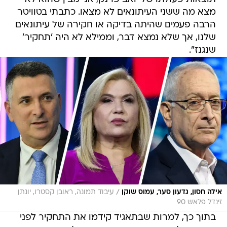
מצא מה ששני העיתונאים לא מצאו. כתבתי בטוויטר
הרבה פעמים שהיתה בדיקה או חקירה של עיתונאים
שלנו, אך שלא נמצא דבר, וממילא לא היה 'תחקיר'
שנגנז".
/
אילה חסון, גדעון סער, עמוס שוקן
עיבוד תמונה, ראובן קסטרו, יונתן
זינדל פלאש 90
בתוך כך, למרות שבתאגיד קידמו את התחקיר לפני