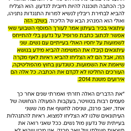
כך: הכתבה תוכננה להיות חיובית לגדעון. הוא הצליח
להביא לבחירת ריבלין לנשיא למרות התנגדות נתניהו,
ואולי הוא המנהיג הבא של הליכוד.
בשלב הזה
עיתונאי בכיר בעיתון אמר לעורך המוסף השבועי שאי
אפשר לכתוב כתבת פרופיל על גדעון בלי להתייחס
לשמועות על יחסיו האולי בעייתיים עם נשים. שני
עיתונאים קיבלו את המשימה להביא מידע בנושא
הזה, אבל הם לא הצליחו להביא ראיות לאף מקרה
שיאמת את השמועות. כשגדעון בחוץ מהפוליטיקה,
העורכים החליטו לא לקדם את הכתבה. כל אלה הם
אירועים משנת 2014.
"את הדברים האלה חזרתי ואמרתי שנים אחר כך
פעמים רבות בטוויטר, בעקבות הפעולה הנחושה של
אחד, יואב פרנק, שניסה לחשוף את מה ששני
העיתונאים שלנו לא הצליחו למצוא. ראיות להתנהלות
בעייתית של גדעון מול נשים. ככל שאני רואה את
תוצאות פעולתו של יואב פרנק, אני מבין שהוא לא