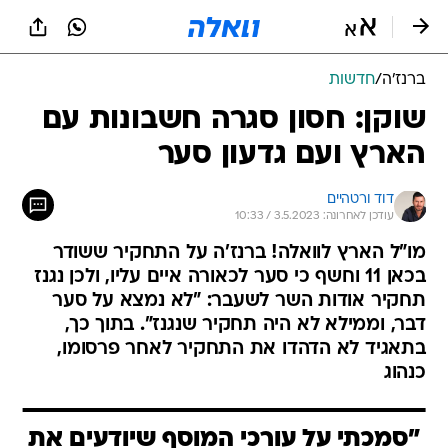
ברנז'ה
/
חדשות
שוקן: חסון סגרה חשבונות עם
הארץ ועם גדעון סער
דוד ורטהיים
עודכן לאחרונה: 3.5.2023 / 10:33
מו"ל הארץ לוואלה! ברנז'ה על התחקיר ששודר
בכאן 11 וחשף כי סער לכאורה איים עליו, ולכן נגנז
תחקיר אודות השר לשעבר: "לא נמצא על סער
דבר, וממילא לא היה תחקיר שנגנז". בתוך כך,
בתאגיד לא הדהדו את התחקיר לאחר פרסומו,
כנהוג
"סמכתי על עורכי המוסף שיודעים את