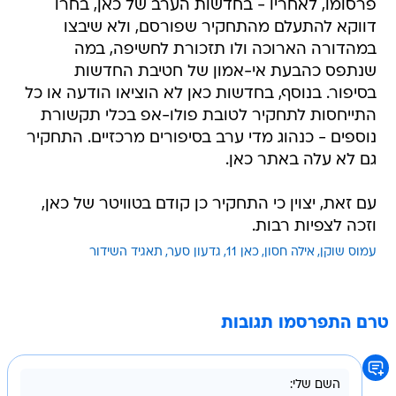
פרסומו, לאחריו - בחדשות הערב של כאן, בחרו
דווקא להתעלם מהתחקיר שפורסם, ולא שיבצו
במהדורה הארוכה ולו תזכורת לחשיפה, במה
שנתפס כהבעת אי-אמון של חטיבת החדשות
בסיפור. בנוסף, בחדשות כאן לא הוציאו הודעה או כל
התייחסות לתחקיר לטובת פולו-אפ בכלי תקשורת
נוספים - כנהוג מדי ערב בסיפורים מרכזיים. התחקיר
גם לא עלה באתר כאן.
עם זאת, יצוין כי התחקיר כן קודם בטוויטר של כאן,
וזכה לצפיות רבות.
עמוס שוקן
אילה חסון
כאן 11
גדעון סער
תאגיד השידור
טרם התפרסמו תגובות