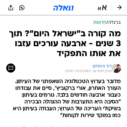
ברנז'ה
/
חדשות
מה קורה ב"ישראל היום"? תוך
3 שנים - ארבעה עורכים עזבו
את אותו התפקיד
דוד ורטהיים
עודכן לאחרונה: 10.5.2023 / 13:30
מדובר בערוץ הטכנולוגיה השאפתני של העיתון.
העורך האחרון, אורי ברקוביץ', סיים את עבודתו
כעבור ארבעה חודשים בלבד. גורמים בעיתון:
"הסיבה היא התערבות של ההנהלה הבכירה
בשיקולי העריכה של הערוץ; העבודה בעיתון היא
כמו במוקד שירות לקוחות"