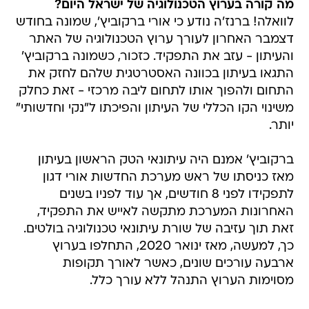
מה קורה בערוץ הטכנולוגיה של ישראל היום?
לוואלה! ברנז'ה נודע כי אורי ברקוביץ', שמונה בחודש
דצמבר האחרון לעורך ערוץ הטכנולוגיה של האתר
והעיתון - עזב את התפקיד. כזכור, כשמונה ברקוביץ'
התגאו בעיתון בכוונה האסטרטגית שלהם לחזק את
התחום ולהפוך אותו לתחום ליבה מרכזי - זאת כחלק
משינוי הקו הכללי של העיתון והפיכתו ל"נקי וחדשותי"
יותר.
ברקוביץ' אמנם היה עיתונאי הטק הראשון בעיתון
מאז כניסתו של ראש מערכת החדשות אורי דגון
לתפקידו לפני 8 חודשים, אך עוד לפניו בשנים
האחרונות המערכת מתקשה לאייש את התפקיד,
זאת תוך עזיבה של שורת עיתונאי טכנולוגיה בולטים.
כך, למעשה, מאז ינואר 2020, התחלפו בערוץ
ארבעה עורכים שונים, כאשר לאורך תקופות
מסוימות הערוץ התנהל ללא עורך כלל.