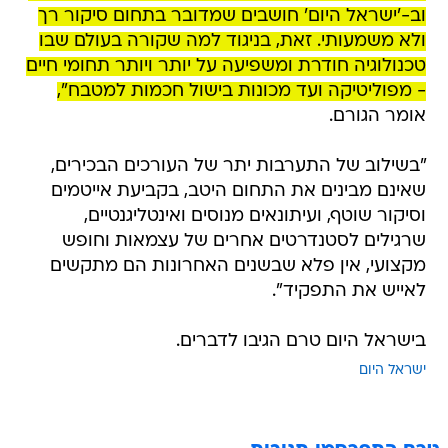
וב-'ישראל היום' חושבים שמדובר בתחום סיקור רך
ולא משמעותי. זאת, בניגוד למה שקורה בעולם שבו
טכנולוגיה חודרת ומשפיעה על יותר ויותר תחומי חיים
- מפוליטיקה ועד מכונות בישול חכמות למטבח",
אומר הגורם.
"בשילוב של התערבות יתר של העורכים הבכירים,
שאינם מבינים את התחום היטב, בקביעת אייטמים
וסיקור שוטף, ועיתונאים מנוסים ואינטליגנטיים,
שרגילים לסטנדרטים אחרים של עצמאות וחופש
מקצועי, אין פלא שבשנים האחרונות הם מתקשים
לאייש את התפקיד".
בישראל היום טרם הגיבו לדברים.
ישראל היום