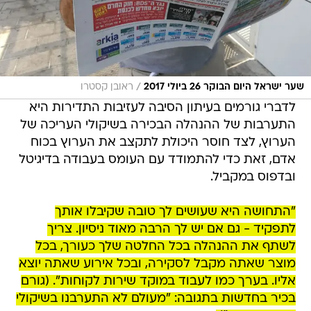
/
שער ישראל היום הבוקר 26 ביולי 2017
ראובן קסטרו
לדברי גורמים בעיתון הסיבה לעזיבות התדירות היא
התערבות של ההנהלה הבכירה בשיקולי העריכה של
הערוץ, לצד חוסר היכולת לתקצב את הערוץ בכוח
אדם, זאת כדי להתמודד עם העומס בעבודה בדיגיטל
ובדפוס במקביל.
"התחושה היא שעושים לך טובה שקיבלו אותך
לתפקיד - גם אם יש לך הרבה מאוד ניסיון. צריך
לשתף את ההנהלה בכל החלטה שלך כעורך, בכל
מוצר שאתה מקבל לסקירה, ובכל אירוע שאתה יוצא
אליו. בערך כמו לעבוד במוקד שירות לקוחות". (גורם
בכיר בחדשות בתגובה: "מעולם לא התערבנו בשיקולי