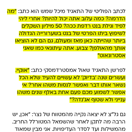
לכתב הפוליטי של התאגיד מיכל שמש הוא כתב:
"מה
הדרמה? כמה עלוב אתה יכול להיות? אחרי ליהי
לפיד וגילת בנט רדפת ככה? 50 מיליון השקלים
לשיפוץ ביתו הפרטי של בנט בשערורייה הגדולה
ביותר שהייתה כאן מאז ומעולם, גם הם לא הוציאו
אותך מהאולפן? צבוע. אתה עיתונאי כמו שאני
אסטרונאוט"
לפרשן התאגיד שאול אמסטרדמסקי כתב:
"אוקיי.
ועשרים שנה 'בדיוק' לא עשויים להעיד שלא הכל
נשאר אותו דבר ואפשר לנסות משהו אחר? אי
אפשר לשמוע מכם פעם אחת באלף שנים משהו
ענייני ולא שטוף אג'נדה?"
גם גל"צ לא יצאה נקייה מהמטווח של נצר: "אכן, יש
הרבה מה לתקן לאחר שהשמאל המטורלל החריב.
מהמשילות ועד לסדר העדיפויות. אני מבין שמאוד