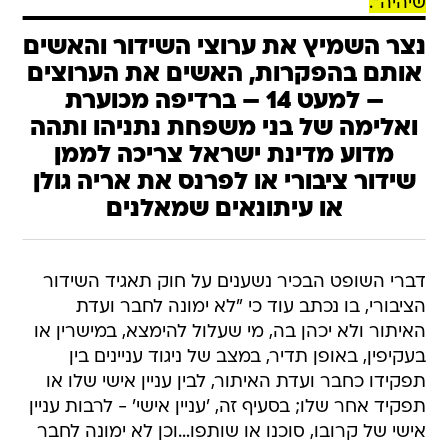
שיהיה".
נצר השמיץ את ערוצי השידור והאשים
אותם בהפקרות, האשים את הערוצים
– למעט 14 – ברדיפה מכוערת
ואלימה של בני משפחת נתניהו ותהה
מדוע מדינת ישראל צריכה לממן
שידור ציבורי או לפרנס את אריה גולן
או עיתונאים שמאלנים
דברי השופט הבכיר נשענים על חוק תאגיד השידור
הציבורי, בו נכתב עוד כי "לא ימונה לחבר ועדת
האיתור ולא יכהן בה, מי שעלול להימצא, במישרין או
בעקיפין, באופן תדיר, במצב של ניגוד עניינים בין
תפקידו כחבר ועדת האיתור, לבין עניין אישי שלו או
תפקיד אחר שלו; בסעיף זה, 'עניין אישי' - לרבות עניין
אישי של קרובו, סוכנו או שותפו…וכן לא ימונה לחבר