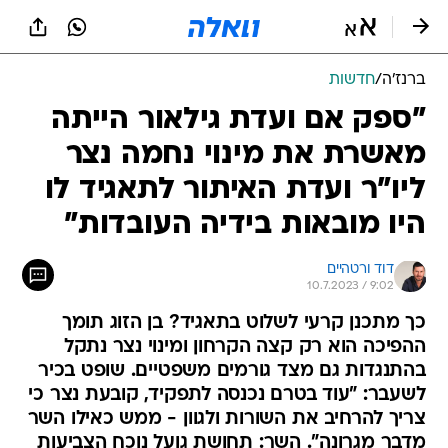
ברנז'ה
/
חדשות
"ספק אם ועדת גילאור הייתה
מאשרת את מינוי נחמה נצר
ליו"ר ועדת האיתור לתאגיד לו
היו מובאות בידיה העובדות"
דוד ורטהיים
10.7.2023 / 9:02
כך מתכנן קרעי לשלוט בתאגיד? בן הזוג תומך
ההפיכה הוא רק קצה הקרחון ומינוי נצר נתקל
בהתנגדות גם מצד גורמים משפטיים. שופט בכיר
לשעבר: "עוד בטרם נכנסה לתפקיד, קובעת נצר כי
צריך להרחיב את השורות ולגוון - ממש כאילו השר
מדבר מגרונה". השר: תחושת גועל נוכח הצביעות