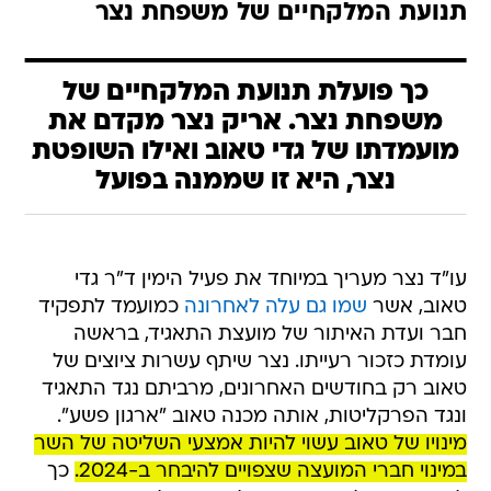
תנועת המלקחיים של משפחת נצר
כך פועלת תנועת המלקחיים של
משפחת נצר. אריק נצר מקדם את
מועמדתו של גדי טאוב ואילו השופטת
נצר, היא זו שממנה בפועל
עו"ד נצר מעריך במיוחד את פעיל הימין ד"ר גדי
טאוב, אשר
שמו גם עלה לאחרונה
כמועמד לתפקיד
חבר ועדת האיתור של מועצת התאגיד, בראשה
עומדת כזכור רעייתו. נצר שיתף עשרות ציוצים של
טאוב רק בחודשים האחרונים, מרביתם נגד התאגיד
ונגד הפרקליטות, אותה מכנה טאוב "ארגון פשע".
מינויו של טאוב עשוי להיות אמצעי השליטה של השר
במינוי חברי המועצה שצפויים להיבחר ב-2024.
כך