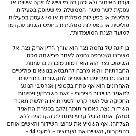
ועדת האיתור ולא יכהן בה מי שיש לו זיקה אישית או
עסקית לשר משרי הממשלה, מי שעוסק בפעילות
פוליטית או בפעילות מפלגתית או מי שעסק בפעילות
פוליטית או בפעילות מפלגתית בחמש השנים שקדמו
למועד הצגת המועמדות".
בן זוגה של נחמה נצר הוא עורך הדין אריק נצר, אל
משרדו הצטרפה נחמה לאחר פרישתה מכס
השיפוט. נצר הוא הוא דמות מוכרת ברשתות
החברתיות, והוא מרבה להתבטא בנושאים פוליטיים
ובהם גם בעניינים הקשורים לתקשורת. בחודשים
האחרונים הוא אף פתח בקמפיין אגרסיבי הנוגע
לתאגיד השידור הציבורי - זאת כשברקע ניסיונות
החקיקה של השר קרעי לסגירת או החלשת תאגיד
השידור. נצר, כאמור תומך נלהב בסגירת התאגיד
(מהלך אותו הוביל קרעי מתחילת הקדנציה ללא
הצלחה), אף השמיץ את ערוצי השידור והאשים אותם
בהפקרות, האשים את הערוצים - למעט 14 -