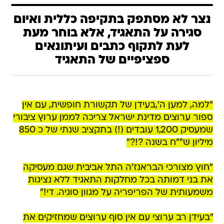
נצר לא מסתפק בתקיפה כללית ואיום
סגירה על התאגיד, אלא בוחר מעת
לעת לתקוף כתבים ועיתונאים
ספציפיים של התאגיד
"למה, למען ה',בעידן של תקשורת חופשית, עם אין
ספור ערוצים מדינת ישראל צריכה לממן ערוץ ציבורי
שמעסיק 1,200 עובדים (!) בתקציב שנתי של כ 850
מיליון ש""ח בשנה ?!?"
"חוץ מצורכי הבראנז'ה התל אביבית שגם מעסיקה
את בני דמותה בכל מחלקות התאגיד ללא נציגות
משמעותית של הפריפריה על מגוון סוגיה. די!"
"בעידן רב ערוצי עם אין סוף ערוצים שמחזיקים את