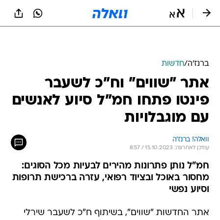
ברנז'ה
/
חדשות
אתר "שווים" וח"כ לשעבר
פינטו פתחו חמ"ל סיוע לאנשים
עם מוגבלויות
וואלה! ברנז'ה
עודכן לאחרונה: 15.10.2023 / 8:57
חמ"ל נותן פתרונות מהירים לבעיות מכל הסוגים:
מחסור באוכל ובציוד רפואי, עזרה ברכישת תרופות
וסיוע נפשי
אתר החדשות "שווים", בשיתוף ח"כ לשעבר שירלי