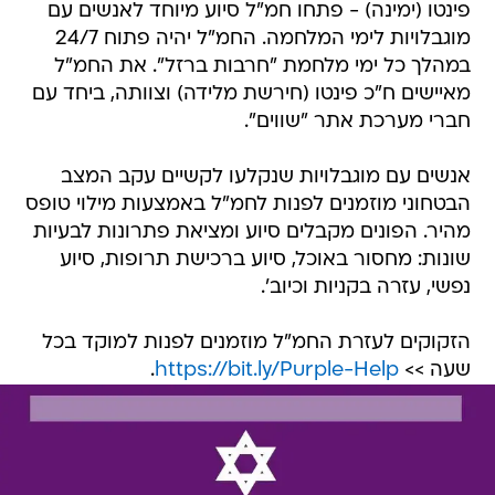
פינטו (ימינה) - פתחו חמ"ל סיוע מיוחד לאנשים עם
מוגבלויות לימי המלחמה. החמ"ל יהיה פתוח 24/7
במהלך כל ימי מלחמת "חרבות ברזל". את החמ"ל
מאיישים ח"כ פינטו (חירשת מלידה) וצוותה, ביחד עם
חברי מערכת אתר "שווים".
אנשים עם מוגבלויות שנקלעו לקשיים עקב המצב
הבטחוני מוזמנים לפנות לחמ"ל באמצעות מילוי טופס
מהיר. הפונים מקבלים סיוע ומציאת פתרונות לבעיות
שונות: מחסור באוכל, סיוע ברכישת תרופות, סיוע
נפשי, עזרה בקניות וכיוב'.
הזקוקים לעזרת החמ"ל מוזמנים לפנות למוקד בכל
שעה >>
https://bit.ly/Purple-Help
.