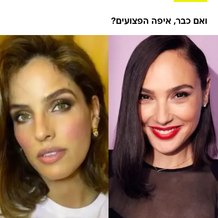
ואם כבר, איפה הפצועים?