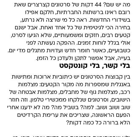
מה יש שם? 44 דקות של סרטונים קצרצרים שאת
רובם ראינו ברשתות החברתיות, חלקם אפילו
בשידורי החדשות. ראה כל מי שרצה ולא נרתע,
בחירה הכי לגיטימית של כל אחד ואחת. אבל ישנם
קטעים רבים, חזקים ומשמעותיים, שלא הגיעו לסרט,
אולי בגלל לוחות זמנים. ההפקה נעשתה לפני
כשבועיים, כאשר חומר חדש ועדויות מתגלים מדי יום.
בעייה, אבל אפשר לתקן ולעדכן כל הזמן.
בלי קשר, בלי קונטקסט
בין קבוצות הסרטונים יש כיתוביות ארוכות ומתישות
באנגלית שמספרות מה מקור הקטעים: מצלמות
רכב, מצלמות גוף של מחבלים, מצלמות אבטחה של
הישובים, וסרטונים שנלקחו ממכשירי טלפון. וזה חוזר
שוב ושוב ושוב. למה? בשביל מה? מה לא ידענו אחרי
הפעם הראשונה, שצריכים את ערימת הקרדיטים
הלא ברורה כל כמה דקות?