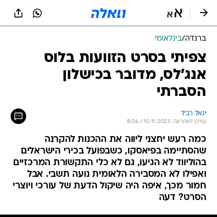
ברנז'ה
/
בינלאומי
צפיתי בסרט הזוועות בלוס
אנג'לס, מדובר בכישלון
הסברתי
יגאל רביד
עודכן לאחרונה: 10.11.2023 / 8:06
כמה רעש יחצני ליווה את ההכנות להקרנה
שהסתיימה בפיאסקו, כשבפועל בכירי הישראלים
בהוליווד לא הגיעו, גם לא כלי התקשורת המרכזיים
ואפילו לא המסבירה הלאומית נועה תשבי. אבל
חמור מכך, איפה היה שיקול הדעת של עורכי ויוצרי
הסרט? דעה