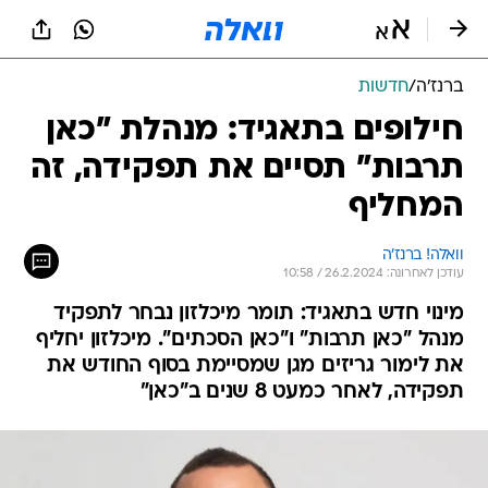
ברנז'ה
/
חדשות
חילופים בתאגיד: מנהלת "כאן
תרבות" תסיים את תפקידה, זה
המחליף
וואלה! ברנז'ה
עודכן לאחרונה: 26.2.2024 / 10:58
מינוי חדש בתאגיד: תומר מיכלזון נבחר לתפקיד
מנהל "כאן תרבות" ו"כאן הסכתים". מיכלזון יחליף
את לימור גריזים מגן שמסיימת בסוף החודש את
תפקידה, לאחר כמעט 8 שנים ב"כאן"