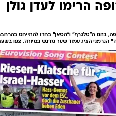
פה הרימו לעדן גולן
פה, בהם ה"טלגרף" ו"הסאן" בחרו להתייחס בהרחבה
ילד" הגרמני הציג עמוד שער מרגש במיוחד. צפו בשער