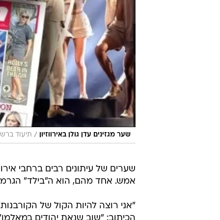
/
שער מגזינים עדן גולן באירווזיון
תיעוד ברשתות חברתי
שערים של עיתונים רבים ברחבי אירופה
אמש. אחד מהם, הוא ה"בילד" הגרמני
"אני רוצה להיות הקול של הקורבנות
הכיתוב: "שוב שנאת יהודים במאלמו".