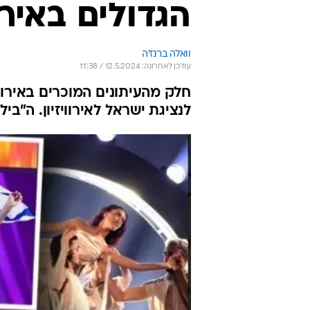
הגדולים באירו
וואלה ברנז'ה
עודכן לאחרונה: 12.5.2024 / 11:38
חלק מהעיתונים המוכרים באירו
לנציגת ישראל לאירוויזיון. ה"ב