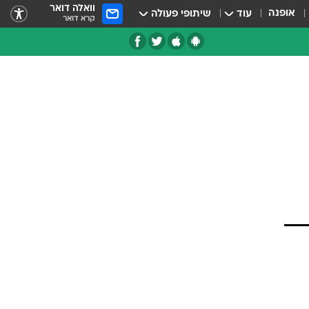
וואלה דואר
אופנה
עוד
שיתופי פעולה
קרא דואר