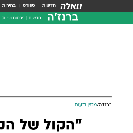
חדשות
ספורט
בחירות
ברנז'ה
חדשות
פרסום ושיווק
ברנז'ה
/
מגזין ודעות
"הקול של הקו