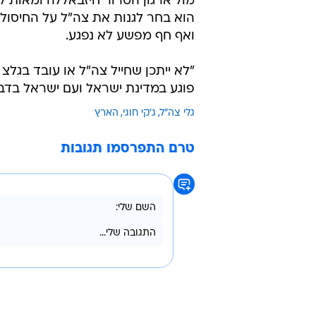
מול ארגון הטרור חיזבאללה ומאות ל
הוא בחר לגנות את צה"ל על החיסולי
ואף חף מפשע לא נפגע.
"לא ייתכן שחייל צה"ל או עובד בגל
פוגע במדינת ישראל ועם ישראל בדבר
גלי צה"ל
ג'קי חוגי
הארץ
טרם התפרסמו תגובות