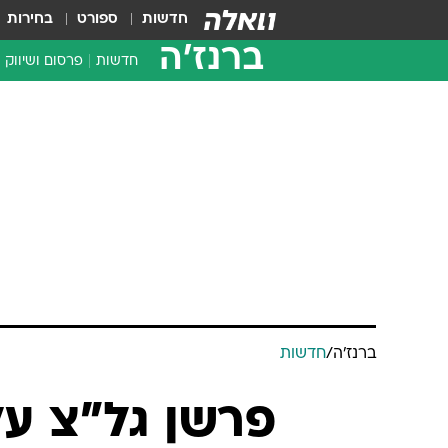
חדשות
ספורט
בחירות
ברנז'ה
חדשות
פרסום ושיווק
ברנז'ה
/
חדשות
פרשן גל"צ ע