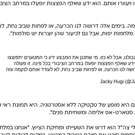
ויעוורו אותם. הוא ידע שאלף הפצצות יופעלו במרחב הציבו
מה. בימים אלה דרושה לנו הכרעה, או לפחות שביב נחת, לא
מלחמות יפות, אבל גם לכיעור שהן יוצרות יש סולמות".
ולנו, אבל לא כזו. מי שתכנן את המבצע ידע כי המטענים יתפוצצו
 ידע שאלף הפצצות יופעלו במרחב הציבורי בכל פינה. זו פעולה
שה לנו הכרעה, או לפחות שביב נחת, לא לעודד אותם לנקמה עזה
ים היא מופע של טקטיקה ללא אסטרטגיה. היא תמונת ראי 
ת סטארט-אפ אלימה ומשחיתת פנים".
י צה"ל הוא דרש את השעייתו ומחיקת הציוץ. "אנחנו במלח