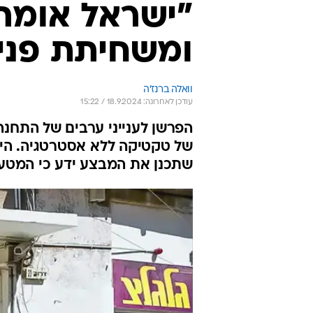
"ישראל אומת
ומשחיתת פני
וואלה ברנז'ה
עודכן לאחרונה: 18.9.2024 / 15:22
הפרשן לענייני ערבים של התחנ
של טקטיקה ללא אסטרטגיה. היא 
שתכנן את המבצע ידע כי המטעני