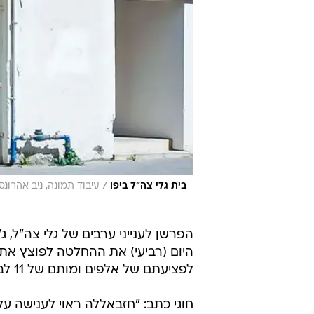
/
בית גלי צה"ל ביפו
עיבוד תמונה, ניב אהרונסו
הפרשן לענייני ערבים של גלי צה"ל, ג'ק
היום (רביעי) את ההחלטה לפוצץ את
לפציעתם של אלפים ומותם של 11 לבנונים.
חוגי כתב: "חזבאללה ראוי לענישה על