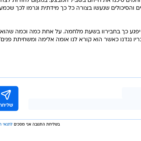
וחמים סיכנו את חייהם בשביל המבצע. במקום להודות לצה"
ם והסיכולים שנעשו בצורה כל כך מידתית וגרמו לכך שכמע
צ יפגע כך בחבירוו בשעת מלחמה. על אחת כמה וכמה שהוא 
יו נגדנו כאשר הוא קורא לנו אומה אלימה ומשחיתת פנים"
בשליחת התגובה אני מסכים
לתנאי ה