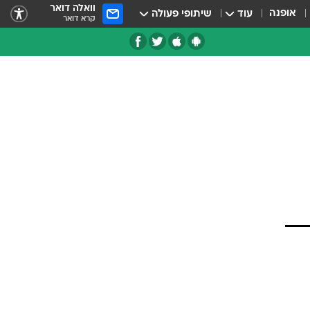
וואלה דואר
אופנה
עוד
שיתופי פעולה
קרא דואר