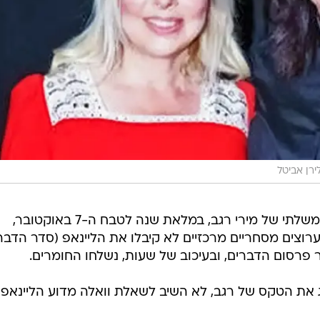
ירן אביטל
שעות ספורות לפני שידור הטקס הממשלתי של מירי רגב, במלאת שנה לטבח ה-7 באוקטובר,
רוצים מסחריים מרכזיים לא קיבלו את הליינאפ (סדר הדבר
 פרסום הדברים, ובעיכוב של שעות, נשלחו החומרים.
ג את הטקס של רגב, לא השיב לשאלת וואלה מדוע הליינאפ