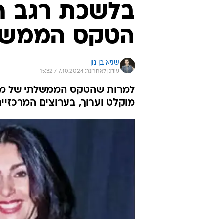
בלשכת רגב ה
הטקס הממשלתי
שגיא בן נון
עודכן לאחרונה: 7.10.2024 / 15:32
מוקלט וערוך, בערוצים המרכזיי