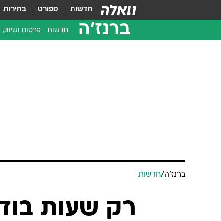
חדשות
ספורט
בחירות
ברנז'ה
חדשות
פרסום ושיווק
ברנז'ה
/
חדשות
רק שעות בודד