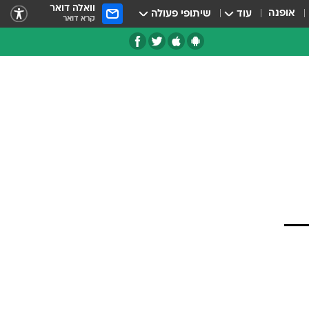
וואלה דואר
אופנה
עוד
שיתופי פעולה
קרא דואר