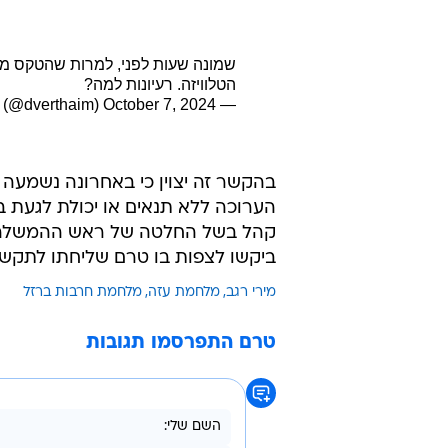
שמונה שעות לפני, למרות שהטקס מוק
הטלוויזה. רעיונות למה?
October 7, 2024
— David (Mizrahy) Verthaim (@dverthaim)
בהקשר זה יצוין כי באחרונה נשמעה
הערוכה ללא תנאים או יכולת לגעת 
קהל בשל החלטה של ראש ההמשלה, ח
ביקשו לצפות בו טרם שליחתו לתקשו
מירי רגב
מלחמת עזה
מלחמת חרבות ברזל
טרם התפרסמו תגובות