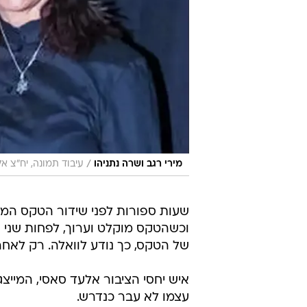
/
מירי רגב ושרה נתניהו
עיבוד תמונה, יח"צ אל
וכשהטקס מוקלט וערוך, לפחות שני ע
של הטקס, כך נודע לוואלה. רק לאחר
איש יחסי הציבור אלעד סאסי, המייצ
עצמו לא עבר כנדרש.