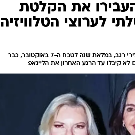
עבירו את הקלטת
 לערוצי הטלוויזיה
למרות שהטקס הממשלתי של מירי רגב, במלאת שנה לטבח ה-7 באוקטובר, כבר
ם לא קיבלו עד הרגע האחרון את הליינאפ