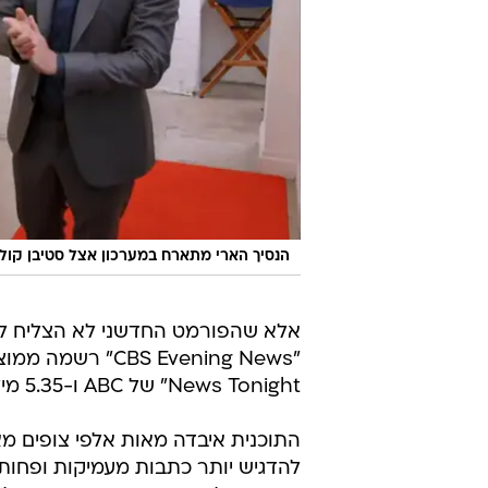
הנסיך הארי מתארח במערכון אצל סטיבן קול
News Tonight" של ABC ו-5.35 מיליון של "NBC Nightly News".
התוכנית איבדה מאות אלפי צופים מ
להדגיש יותר כתבות מעמיקות ופחות