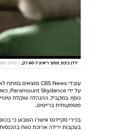
/
ירדן ביבס, מתוך ריאיון ל-60 דק,
צילום מסך, S
עובדי CBS News נמצאים ב
על ידי
משמעותית ברייטינג.
בעקבות ירידה ארוכת טווח בהכנסות