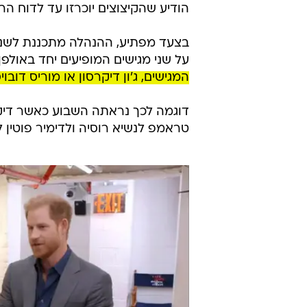
הודיע שהקיצוצים יוכרזו עד לדוח הר
על שני מגישים המופיעים יחד באולפ
המגישים, ג'ון דיקרסון או מוריס דוב
דוגמה לכך נראתה השבוע כאשר דיקר
טראמפ לנשיא רוסיה ולדימיר פוטין 