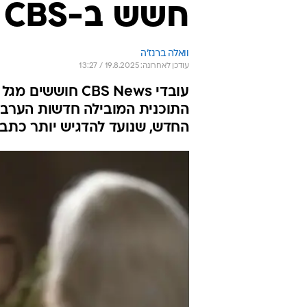
חשש ב-CBS מגל פיטורים בחדשות
וואלה ברנז'ה
עודכן לאחרונה: 19.8.2025 / 13:27
עובדי CBS News 
התוכנית המובילה חדשות הערב,
החדש, שנועד להדגיש יותר כתב