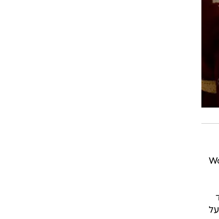
בלבד, לעומת 6.89 מיליון של "World
על