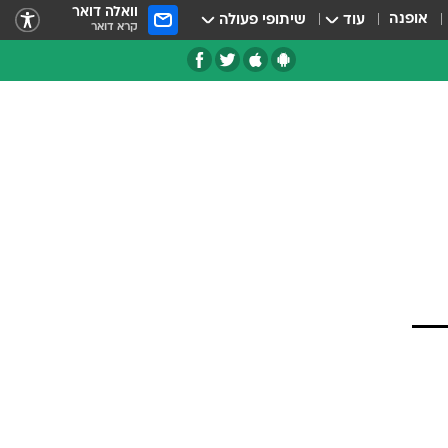
וואלה דואר
אופנה
עוד
שיתופי פעולה
קרא דואר