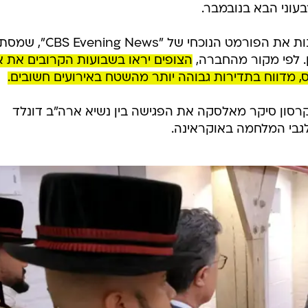
בעוני הבא בנובמבר.
בצעד מפתיע, ההנהלה מתכננת לשנות את הפורמט הנוכחי של "News
ן. לפי מקור מהחברה,
הצופים יראו בשבועות הקרובים את 
ויס, מדווח בתדירות גבוהה יותר מהשטח באירועים חשובים.
סון סיקר מאלסקה את הפגישה בין נשיא ארה"ב דונלד
לגבי המלחמה באוקראינה.