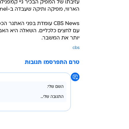
הארווי, מפיקה ותיקה שעבדה ב-CNN, Fox News Channel ו-MSNBC.
CBS News עומדת בפני האתג
עם לחצים כלכליים. השאלה היא האם ה
יותר את המשבר.
cbs
טרם התפרסמו תגובות