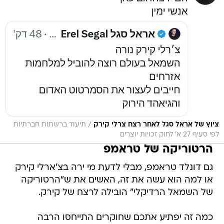
/
ציוץ של אראל סגל לאחר רצח צרלי קירק
תיעוד ברשתות חברתיות
לפי סעיף 27 א' לחוק זכויות יוצרים
הרטוריקה של טראמפ
גם דונלד טראמפ, מבלי לדעת מי ירה בצ'ארלי קירק
או למה הוא עשה את זה, האשים את ש"הרטוריקה
של השמאל הרדיקלי" הובילה לרצח של קירק.
כמה זה יפתיע אתכם שחוקרים התייחסו הרבה