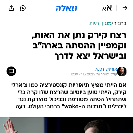
ברנז'ה
/
מגזין ודעות
רצח קירק נתן את האות,
וקמפיין ההסתה בארה"ב
ובישראל יצא לדרך
אוריאל דסקל
עודכן לאחרונה: 11.9.2025 / 8:39
אם הייתי מפיץ תיאוריות קונספירציה כמו צ'ארלי
קירק, הייתי טוען ביוטיוב שהרצח שלו קרה כדי
שתתחיל הסתה מטורפת וכביכול מוצדקת נגד
ליברלים ו"תרבות ה-woke" ברחבי העולם. דעה