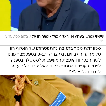
/
שימש כפרשן בערוץ 14. האלוף (מיל') יפתח רון טל
צילום מסך, ערוץ
14
מכון זולת מסר בתגובה להתפטרותו של האלוף רון
טל מהועדה לבחינת גלי צה"ל: "ב-3 בספטמבר פנינו
לשר הבטחון והיועצת המשפטית לממשלה בטענה
לניגוד העניינים החמור במינוי האלוף רון טל לועדה
לבחינת גלי צה"ל".