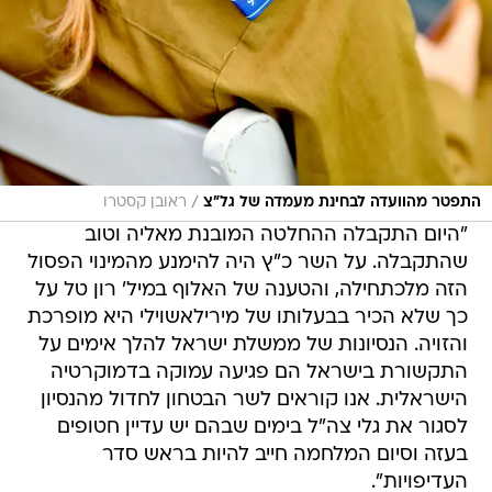
/
התפטר מהוועדה לבחינת מעמדה של גל"צ
ראובן קסטרו
"היום התקבלה ההחלטה המובנת מאליה וטוב
שהתקבלה. על השר כ"ץ היה להימנע מהמינוי הפסול
הזה מלכתחילה, והטענה של האלוף במיל' רון טל על
כך שלא הכיר בבעלותו של מירילאשוילי היא מופרכת
והזויה. הנסיונות של ממשלת ישראל להלך אימים על
התקשורת בישראל הם פגיעה עמוקה בדמוקרטיה
הישראלית. אנו קוראים לשר הבטחון לחדול מהנסיון
לסגור את גלי צה"ל בימים שבהם יש עדיין חטופים
בעזה וסיום המלחמה חייב להיות בראש סדר
העדיפויות".