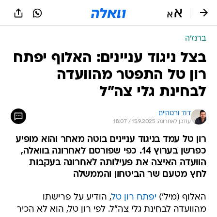
ברנז'ה
בצל ניגוד עניינים: האלוף יפתח
רון טל התפטר מהוועדה
לבחינת גלי צה"ל
דוד ורטהיים
עודכן לאחרונה: 15.9.2025 / 18:07
רון טל עמד בניגוד עניינים בוטה מאחר והוא מופיע
כפרשן בערוץ 14. כפי שפורסם לאחרונה בוואלה,
הוועדה האיצה את פעילותה לאחרונה בעקבות
לחץ מטעם שר הביטחון והממשלה
האלוף (מיל')
יפתח רון טל
, הודיע על פרישתו
מהוועדה לבחינת גלי צה"ל. לפי רון טל, הוא לא הכיר