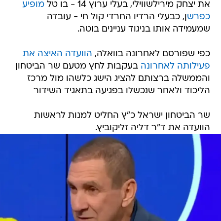
את יצחק מירילשווילי, בעלי ערוץ 14 - בו טל
מופיע
כפרש
ן, כבעלי הרדיו החרדי קול חי - עובדה
שמעמידה אותו בניגוד עניינים בוטה.
כפי שפורסם לאחרונה בוואלה,
הוועדה האיצה את
פעילותה לאחרונה
בעקבות לחץ מטעם שר הביטחון
והממשלה ברצותם להציג הישג כלשהו מול מרכז
הליכוד ולאחר שנכשלו בפגיעה בתאגיד השידור
שר הביטחון ישראל כ"ץ החליט למנות לראשות
הוועדה את ד"ר דליה זליקוביץ.