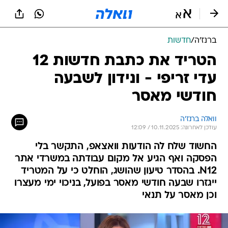
ברנז'ה
/
חדשות
הטריד את כתבת חדשות 12
עדי זריפי - ונידון לשבעה
חודשי מאסר
וואלה ברנז'ה
עודכן לאחרונה: 10.11.2025 / 12:09
החשוד שלח לה הודעות וואצאפ, התקשר בלי
הפסקה ואף הגיע אל מקום עבודתה במשרדי אתר
N12. בהסדר טיעון שהושג, הוחלט כי על המטריד
ייגזרו שבעה חודשי מאסר בפועל, בניכוי ימי מעצרו
וכן מאסר על תנאי