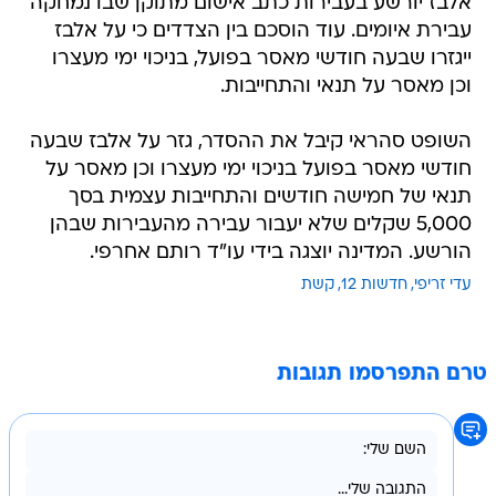
אלבז יורשע בעבירות כתב אישום מתוקן שבו נמחקה
עבירת איומים. עוד הוסכם בין הצדדים כי על אלבז
ייגזרו שבעה חודשי מאסר בפועל, בניכוי ימי מעצרו
וכן מאסר על תנאי והתחייבות.
השופט סהראי קיבל את ההסדר, גזר על אלבז שבעה
חודשי מאסר בפועל בניכוי ימי מעצרו וכן מאסר על
תנאי של חמישה חודשים והתחייבות עצמית בסך
5,000 שקלים שלא יעבור עבירה מהעבירות שבהן
הורשע. המדינה יוצגה בידי עו"ד רותם אחרפי.
עדי זריפי
חדשות 12
קשת
טרם התפרסמו תגובות