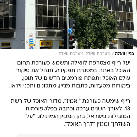
/
בניין וואלה
מערכת וואלה, מערכת וואלה
יעל רייף מצטרפת לוואלה ותשמש כעורכת תחום
האוכל באתר. במסגרת תפקידה, תנהל את סיקור
עולם האוכל ותפתח פורמטים חדשים של תוכן,
ביקורות מסעדות, כתבות מגזין, מתכונים ותכני וידאו.
רייף שימשה כעורכת "יאמיז", מדור האוכל של רשת
13. לאורך השנים ערכה וכתבה בפלטפורמות
המובילות בישראל, בהן המגזין המיתולוגי "על
השולחן" ומגזין "דרך האוכל".