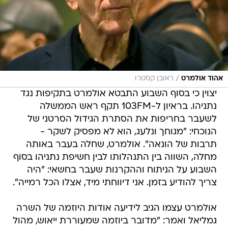
/
אהוד אולמרט
ראובן קסטרו
יצוין כי בסוף השבוע התבטא אולמרט בתקיפות נגד
נתניהו. בראיון ל-103FM תקף ראש הממשלה
לשעבר בחריפות את הסתרת הגידול הסרטני של
הנוכחי: "מגוחך ונלעג, הוא לא מפסיק לשקר -
תרבות של הונאה". אולמרט, שחלה בעבר באותה
מחלה, השווה בין התנהלותו לבין חשיפת נתניהו בסוף
השבוע על הניתוח וההקרנות שעבר בחשאי: "היה
צריך להודיע בזמן. אני דיווחתי מיד, אצלו הכל רמייה".
אולמרט עצמו הגיב לידיעה אודות היוזמה של השרה
גמליאל ואמר: "מדובר ביוזמה שמעוררת ייאוש, מהול