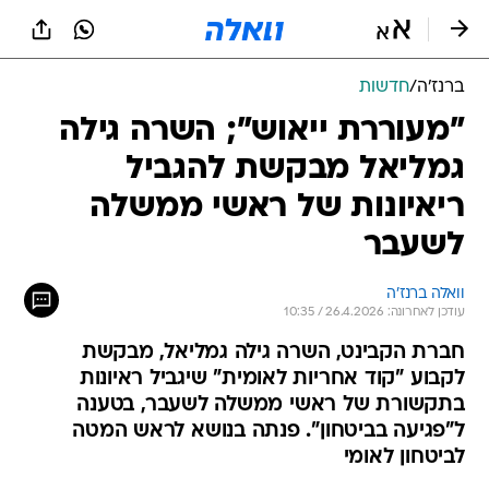
ברנז'ה
/
חדשות
"מעוררת ייאוש"; השרה גילה
גמליאל מבקשת להגביל
ריאיונות של ראשי ממשלה
לשעבר
וואלה ברנז'ה
עודכן לאחרונה: 26.4.2026 / 10:35
חברת הקבינט, השרה גילה גמליאל, מבקשת
לקבוע "קוד אחריות לאומית" שיגביל ראיונות
בתקשורת של ראשי ממשלה לשעבר, בטענה
ל"פגיעה בביטחון". פנתה בנושא לראש המטה
לביטחון לאומי