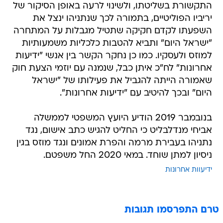
התקשורת בשליטתו, ולשינוי לרעה באופן הסיקור של
יריביו הפוליטיים, בתמורה לכך שנתניהו ינצל את
השפעתו לקדם חקיקה שתטיל מגבלות על המתחרה
"ישראל היום" ותביא להטבות כלכליות משמעותיות
למוזס ולעסקיו. כמו כן נחקר הקשר בין אנשי "ידיעות
אחרונות" לח"כ איתן כבל, שנמנה עם יוזמי הצעת חוק
שאמורה הייתה להגביל את פעילותו של "ישראל
היום" ובכך להיטיב עם "ידיעות אחרונות".
בנובמבר 2019 הודיע היועץ המשפטי לממשלה
אביחי מנדלבליט כי החליט להגיש כתב אישום, נגד
נתניהו בעבירת מרמה והפרת אמונים ונגד מוזס בגין
ניסיון למתן שוחד. במאי 2020 החל משפטם.
ידיעוות אחרונות
טרם התפרסמו תגובות