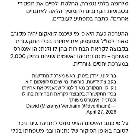
מלחמה בלתי נגמרת, החלטתי לסיים את תפקידי
בשבועות הקרובים ולהמשיך הלאה לאתגרים
אחרים", כתבה במפתיע לעובדים.
ההערכה כעת היא כי מי שיכנס לוואקום יהיה מקורב
מאוד למו"ל שמעמיק את אחיזתו בכלי התקשורת
בקבוצה לקראת הבחירות בהן לו ולנתניהו אינטרס
משותף - מוזס ונתניהו נאשמים שניהם בתיק 2,000
במערכת יחסים שוחדית.
ברייקינג: ירדן ביטרן, ראש מערכת החדשות
בקבוצת ידיעות, פורשת. מי שיכנס לוואקום הוא
ניקי לוי המקורב מאוד למו"ל שמעמיק את אחיזתו
בכלי התקשורת בקבוצה לקראת הבחירות בהן לו
ולנתניהו אינטרס משותף
— David (Mizrahy) Verthaim (@dverthaim)
April 27, 2026
על פי כתב האישום הציע מוזס לנתניהו שינוי ניכר
לטובה באופן הסיקור של נתניהו ובני משפחתו בכלי