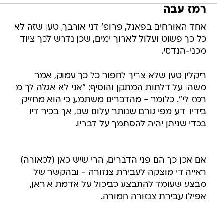
רמז עבה
אחד האורחים בפאנל, פרופ' דני אורבך, טען שזה לא
כל כך פשוט ועלול לארוך ימים, שכן נדרש לכך ציוד
מכני-הנדסי.
ריקלין טען שלא צריך לחפור כל כך עמוק, אמר
משהו על דלתות המתקן והוסיף: "אני לא אגלה לך מי
רמז לי". כלומר - מהדברים משתמע כי הוא מחזיק
בידיו ידע מפי גורם שנותר עלום שם, אך בכיר דיו
בכדי שניתן יהיה להסתמך על דבריו.
אם אכן כך הם פני הדברים, הרי שיש כאן (לכאורה)
ראייה די מוצקה לעבירת צנזורה - ובהקשר של
מבצע שעומד להתבצע כביכול על אדמת איראן,
אפילו עבירת צנזורה חמורה.