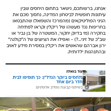
אנחנו, ברשותכם, נישאר בתחום היחסים שבין
עיתונות חופשית לביטחון המדינה, נחסוך מכם את
הגיגי הפוליטיקאים (מהמרכז והשמאל) שהתבטאו
בחריפות נגד מעשהו של ריקלין וקראו לפתיחה
בחקירה (מי בדיוק יחקור, המשטרה של בן גביר או
שב"כ של זיני...?) - ואפילו את הציוצים של ה"קולגה"
ירון אברהם שהאשים את ריקלין במסירת מידע לאויב
ובהתנהגות ילדותית.
עוד בוואלה
נלחמים ביוקר הנדל"ן: כך תוסיפו לבית
חדר ביום אחד
בשיתוף קבוצת גוטליב אלומיניום