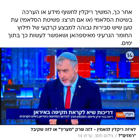
אחר כך, המשיך ריקלין לחשוף מידע או הערכה
בשיטת הסלאמי (או אם תרצו: פשיטת הסלאמי) עת
טען שיש סבירות גבוהה למבצע קרקעי של חילוץ
החומר הגרעיני מאיספהאן ושאפשר לעשות כך בתוך
ימים.
לאיזה ריקלין להאמין - לזה שרק "מעריך" או לזה שקיבל
/
"רמזים"?
צילום מסך, ערוץ 14