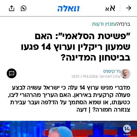
ברנז'ה
/
מגזין ודעות
"פשיטת הסלאמי": האם
שמעון ריקלין וערוץ 14 פגעו
בביטחון המדינה?
ניר קיפניס
עודכן לאחרונה: 19.5.2026 / 12:21
מדברי מגיש ערוץ 14 עלה כי ישראל עשויה לבצע
פעולה קרקעית באיראן. האם העריך מהרהורי ליבו,
כטענתו, או שמא הסתמך על הדלפה ועבר עבירת
צנזורה חמורה? | דעה