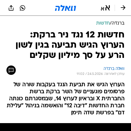
ברנז'ה
/
חדשות
חדשות 12 נגד ניר ברקת:
הערוץ הגיש תביעה בגין לשון
הרע על סך מיליון שקלים
וואלה ברנז'ה
עודכן לאחרונה: 24.5.2026 / 11:02
הערוץ הגיש את תביעת הנגד בעקבות שורה של
פרסומים פוגעניים של השר ברקת ברשת
החברתית X ובראיון לערוץ 14, שבמסגרתם כונתה
חברת החדשות "דיבה 12" והואשמה בניהול "עלילת
דם" בפרשת שדה תימן