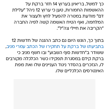
כך למשל, בריאיון בערוץ 14 חזר ברקת על
ההאשמות החמורות, טען כי ערוץ 12 ניהל "עלילת
דם" מודעת במטרה להפעיל לחץ ולעצור את
המלחמה, ואף הטיח האשמה קשה לפיה החברה
"הקריבה את חיילי צה"ל".
בתוך כך, הוגש היום גם כתב ההגנה של חדשות 12
בתביעתו של ברקת על תחקירו של הכתב עמרי מניב
,
ששודר ב"חדשות סוף השבוע" ובו חשף מניב כי
ברקת קידם במסגרת תפקידו כשר הכלכלה מקורבים
לו, הנזכרים בהסדר ניגוד העניינים שלו ואת מפת
האינטרסים הכלכליים שלו.