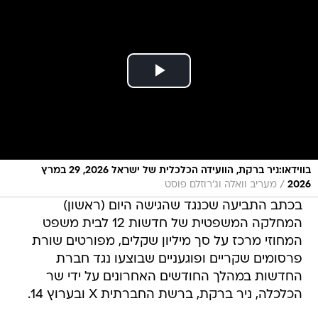
בווידאו:ניר ברקת, הוועידה הכלכלית של ישראל 2026, 29 במרץ
/
2026
מעריב וואלה וג'רוזלם פוסט
בכתב התביעה שכנגד שהגישה היום (ראשון)
המחלקה המשפטית של חדשות 12 לבית משפט
המחוזי מרכז על סך מיליון שקלים, מפורטים שורת
פרסומים שקריים ופוגעניים שבוצעו נגד חברת
החדשות במהלך החודשים האחרונים על ידי שר
הכלכלה, ניר ברקת, ברשת החברתית X ובערוץ 14.