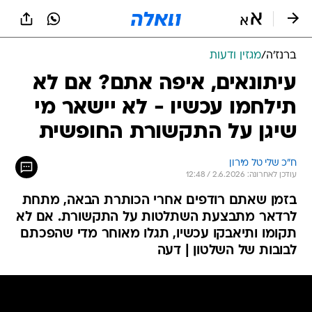
ברנז'ה
/
מגזין ודעות
עיתונאים, איפה אתם? אם לא
תילחמו עכשיו - לא יישאר מי
שיגן על התקשורת החופשית
ח"כ שלי טל מירון
עודכן לאחרונה: 2.6.2026 / 12:48
בזמן שאתם רודפים אחרי הכותרת הבאה, מתחת
לרדאר מתבצעת השתלטות על התקשורת. אם לא
תקומו ותיאבקו עכשיו, תגלו מאוחר מדי שהפכתם
לבובות של השלטון | דעה