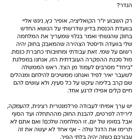
הגדר?
רק השבוע יו"ר הקואליציה, אופיר כץ, ניגש אליי
בוועדת הכנסת בדיון שדרשתי על הנושא החדש
בחוק שהגשתי ואמר בגלוי שמעריך את המלחמה
שלי בוועדה ודיסטל הצהירה שהמאבק בחוק יהיה
רשום על שמי. זאת עבודתי ומחויבותי כחברת כנסת.
מול סכנת ההפקרה העובדתית הזו, אנחנו במפלגת
"ביחד" מסרבים לעמוד מן הצד. ראש הממשלה
לשעבר יאיר לפיד ואנחנו ממשיכים להילחם ומנהלים
שם קרב בלימה עיקש על כל סעיף, ולא עושים להם
חיים קלים אפילו לרגע אחד.
יש ערך אמיתי לעבודה פרלמנטרית רצינית, להעמקה,
לירידה לפרטים, להבנת החוק מההתחלה ועד הסוף
אבל בסופו של יום, זו המלחמה שלכם! ואם אתם לא
תרימו את הדגל שלה - אף אחד לא יעשה את זה
עבורכם כשזה יהיה בלתי הפיך.