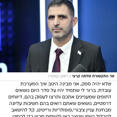
/
שר התקשורת שלמה קרעי
ראובן קסטרו
שלא יהיה ספק, אני מבינה היטב איך המערכת
עובדת. ברור לי שתמיד יהיו על סדר היום נושאים
דחופים שמעניינים אתכם ותרצו לעסוק בהם, דיווחים
דרמטיים, נושאים שאתם רואים בהם חשיבות עליונה
מבחינת עניין ציבורי,פופולריות ורייטינג. קל להישאב
לטרלול היומי שנוצר כאן (לעיתים מכוון כדי להסיט