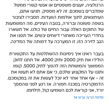
הרגולציה, יועצים משפטיים או אנשי קשרי ממשל
שמדברים בשמכם. זה לא מספיק. תגיעו אתם,
העיתונאים, לתוך אולמות הוועדות. תסבירו לציבור
בשפה פשוטה וברורה, בגובה העיניים, מה המשמעות
של החוקים האלה עבור החיים של כולנו. אל תשארו
בחדרי העריכה מאחורי דיווחים יבשים. אל תפנו את
הגב לזירה הזו. זו המערכה על דמותה של המדינה.
בעבר ראינו איך ניסיונות ההשתלטות על התקשורת
הולידו את תיק 2000 ותיק 4000. אל תתנו לחוק
הממושך והמושחת הזה להפוך לתיק 5000. קומו
ותגנו על המקצוע שלכם, כי אם אתם לא תעשו את
זה - אף אחד אחר לא יוכל לעשות את זה במקומכם.
הדמוקרטיה בסכנה חמורה. אז רגע לפני שהמסך
יורד, אני קוראת לכם השמיעו קול, תילחמו.
שלמה קרעי
ערוץ 14