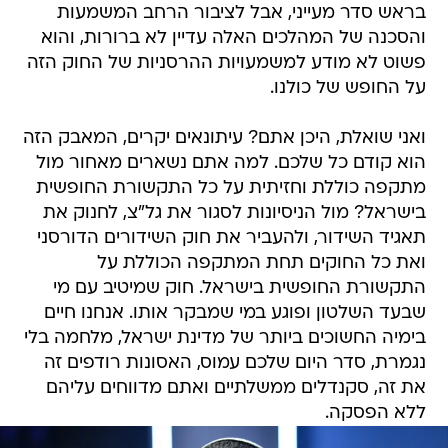
בראש סדר מעייני, אבל לציבור הרחב המשמעות
והסכנה של המהלכים האלה עדיין לא ברורות, והוא
פשוט לא מודע למשמעויות ההרסניות של החוק הזה
על החופש של כולנו.
ואני שואלת, היכן אתם? עיתונאים יקרים, המאבק הזה
הוא קודם כל שלכם. למה אתם נשארים מאחור מול
מתקפה כוללת וחזיתית על כל התקשורת החופשית
בישראל? מול הניסיונות לסגור את גל"צ, לחנוק את
תאגיד השידור, ולהעביר את חוק השידורים הדורסני
ואת כל החוקים תחת המתקפה הכוללת על
התקשורת החופשית בישראל. חוק שמיטיב עם מי
שבעד השלטון ופוגע במי שמבקר אותו. אנחנו חיים
בימיה החשוכים ביותר של מדינת ישראל, מלחמה בלי
נגמרת, סדר היום שלכם עמוס, האסונות רודפים זה
את זה, סקנדלים ממשלתיים ואתם מדווחים עליהם
ללא הפסקה.