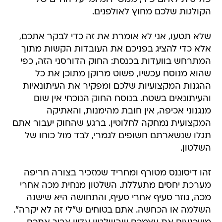
הקולגות שלכם מחוץ לאולפנים.
שלא תטעו, אני לא אומרת את זה כדי לבקר אתכם,
אלא כדי להציג בפניכם את העובדות הקשות מתוך
המתרחש בוועדות בכנסת: החוק הדורסני הזה, כפי
שהוא מנוסח עכשיו, פשוט מרוקן מתוכן את כל
ההגנות המקצועיות שלכם ומפקיר את העיתונאיות
והעיתונאים בשטח. בנוסח החוק הנוכחי אין שום
מנגנוני אכיפה, אין חובת מהימנות, והאתיקה
המקצועית נמחקה לחלוטין. ברגע שהחוק יעבור אתם
תגלו שנשארתם חשופים לגמרי, לבד מול כוחו של
השלטון.
זהו דיסוננס מטורף ומחריד שמזכיר בצורה חריפה
מערכת יחסים מתעללת. השלטון מנחית מכה אחרי
מכה, גוזר סעיף אחרי סעיף, והתחושה היא שישנה
השלמה או הכחשה. אתם בטוחים ש"לי זה לא יקרה".