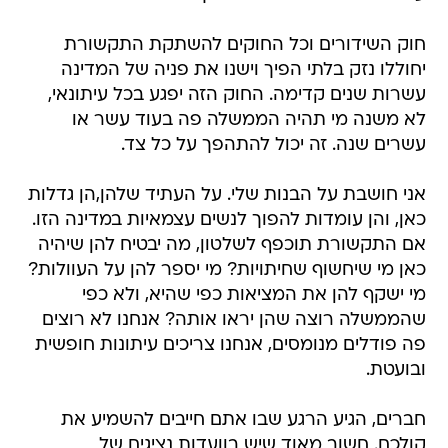
חוק השידורים וכל החוקים להשתקת התקשורת
יחוללו נזק בלתי הפיך וישנו את פניה של המדינה
עשרות שנים קדימה. החוק הזה יפגע בכל עיתונאי,
לא משנה מי תהיה הממשלה פה בעוד עשר או
עשרים שנה. זה יכול להתהפך על כל צד.
אני חושבת על הבנות שלי. על העתיד שלהן,הן גדלות
כאן, והן עומדות להפוך לנשים עצמאיות במדינה הזו.
אם התקשורת תוכפף לשלטון, מה יבטיח להן שיהיה
כאן מי שיחשוף שחיתויות? מי יספר להן על העוולות?
מי ישקף להן את המציאות כפי שהיא, ולא כפי
שהממשלה רוצה שהן יראו אותה? אנחנו לא רוצים
פה פודלים מנומסים, אנחנו צריכים עיתונות חופשית
ובועטת.
חברים, הגיע הרגע שבו אתם חייבים להשמיע את
קולכם. חשוב מאוד שיש בוועדות נציגים של