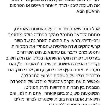
את תשומת ליבנו) ולרדוף אחר האייטם או הפרסום
הראשון הבא.
אבל בזמן שאתם מדווחים על האסונות האחרים,
מתחת לרדאר מתנהל מהלך הפחדה כולל, מתוזמר
ורב-חזיתי. תראו את ההצעה האחרונה של השר
קרעי להקים ועדה פוליטית שתפחיד את המקורות
ותמנע מהם לדבר עם עיתונאים. חוק השידורים
בפרט ושרשרת חוקי ההשתקה בכלל, הם חלק חשוב
וקריטי בהפיכה המשטרית, שלב ה"מאני-טיים", והם
מעבירים אותם סעיף אחרי סעיף, חוק אחרי חוק. הם
מדברים בגלוי על השתקת "ערוצי התבהלה",
ומכשירים את הקרקע לביטול מוחלט של ההפרדה
המבנית בין חברות החדשות לדרג הפוליטי.
המשמעות פשוטה: ביום שאחרי, אתם תוחלפו. ואם
תישארו, אתם תהיו בובות שיצטרכו לברור מילים