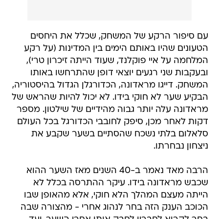
עם סיפור הרקע של המשחק, שכלל את היחסים
הטעונים שהיו באותם הימים בין המדינות (על רקע
המלחמה על איי פוקלנד, שעוד הייתה זיכרון טרי),
ובעקבות שני רגעים יוצאי דופן שהתרחשו באותו
המשחק. דייגו מראדונה, הכדורגלן הגדול בהיסטוריה,
הבקיע שער לא חוקי בידו. לא יכול להיות שהראש של
מראדונה עלה יותר גבוה מהידיים של שילטון. מספר
דקות לאחר מכן, סיפק לחובבי הכדורגל בכל העולם
סלאלום בלתי נשכח שהסתיים בשער שקבע את
ניצחון נבחרתו.
הרבה מאד נאמר ב-40 השנים מאז השער ההוא
שכבש מראדונה בידו. עיקר ההתרסה בכלל לא
הייתה מעצם המהלך הלא חוקי, אלא מהאופן שבו
הכוכב הענק הזה בחר לנהוג אחרי - מהצורה שבה