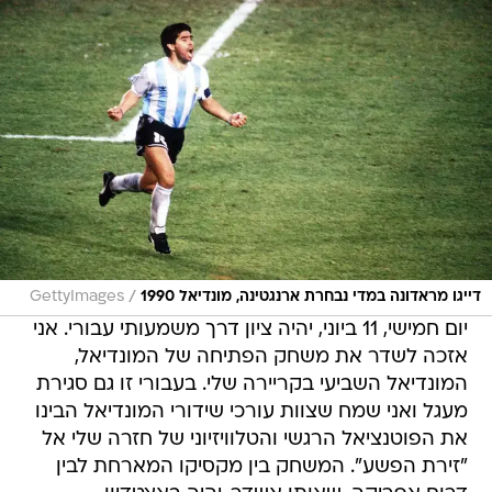
/
דייגו מראדונה במדי נבחרת ארנגטינה, מונדיאל 1990
GettyImages
יום חמישי, 11 ביוני, יהיה ציון דרך משמעותי עבורי. אני
אזכה לשדר את משחק הפתיחה של המונדיאל,
המונדיאל השביעי בקריירה שלי. בעבורי זו גם סגירת
מעגל ואני שמח שצוות עורכי שידורי המונדיאל הבינו
את הפוטנציאל הרגשי והטלוויזיוני של חזרה שלי אל
"זירת הפשע". המשחק בין מקסיקו המארחת לבין