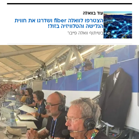
עוד בוואלה
הצטרפו לוואלה fiber ושדרגו את חווית
הגלישה והטלוויזיה בזול!
בשיתוף וואלה פייבר