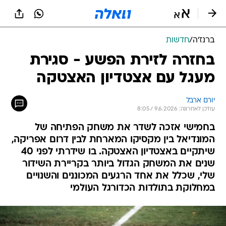
ברנז'ה
/
חדשות
בחזרה לזירת הפשע - סגירת
מעגל עם אצטדיון האצטקה
יורם ארבל
עודכן לאחרונה: 9.6.2026 / 8:05
בחמישי אזכה לשדר את משחק הפתיחה של
המונדיאל בין מקסיקו המארחת לבין דרום אפריקה,
שיתקיים באצטדיון האצטקה. בו שידרתי לפני 40
שנים את המשחק הגדול ביותר בקריירת השידור
שלי, שכלל את אחד הרגעים המכוננים והשנויים
במחלוקת בתולדות הכדורגל העולמי