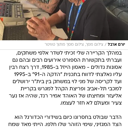
/
יורם ארבל
צילום מסך, צילום מסך מתוך טוויטר
במהלך הקריירה שלי זכיתי לשדר אלפי משחקים,
ועברתי בתקשורת הספורט אירועים רבים ובהם גם
אסונות גדולים - מאסון הייזל ב-1985, דרך רצח רבין
עליו נאלצתי לדווח בתכנית "הדקה ה-91" ב-1995
ועד לקריסה של מני לוי במשחק בין בית"ר ירושלים
למכבי תל-אביב ופריצת הקהל למגרש בקריית
אליעזר ומחיצתו של האוהד אמיר רנד, שהיה אז נער
צעיר ומעולם לא חזר לעצמו.
הדבר שבולט בחסרונו כיום בשידורי הכדורגל הוא
הצד המגזיני, שימי הזוהר שלו חלפו. הייתי מאד שמח