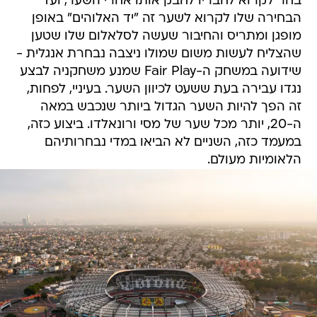
בחר לקרוא לחבריו לחבק אותו אחרי השער, ועד
הבחירה שלו לקרוא לשער זה "יד האלוהים" באופן
מופגן ומתריס והחיבור שעשה לסלאלום שלו שטען
שהצליח לעשות משום שמולו ניצבה נבחרת אנגלית -
שידועה במשחק ה-Fair Play שמנע משחקניה לבצע
נגדו עבירה בעת ששעט לכיוון השער. בעיניי, לפחות,
זה הפך להיות השער הגדול ביותר שנכבש במאה
ה-20, יותר מכל שער של מסי ורונאלדו. ביצוע כזה,
במעמד כזה, השניים לא הביאו במדי נבחרותיהם
הלאומיות מעולם.