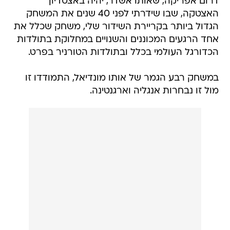
דרום אפריקה, שאותו אשדר, יהיה באצטדיון
האצטקה, שבו שידרתי לפני 40 שנים את המשחק
הגדול ביותר בקריירת השידור שלי, משחק שכלל את
אחד הרגעים המכוננים והשנויים במחלוקת בתולדות
הכדורגל העולמי בכלל ובתולדות הטורניר בפרט.
במשחק רבע הגמר של אותו מונדיאל, התמודדו זו
מול זו נבחרות אנגליה וארגנטינה.