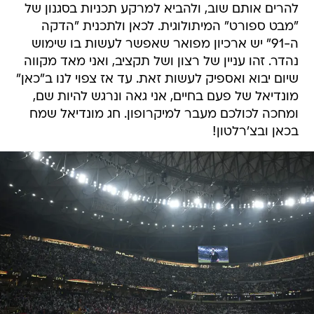
להרים אותם שוב, ולהביא למרקע תכניות בסגנון של
"מבט ספורט" המיתולוגית. לכאן ולתכנית "הדקה
ה-91" יש ארכיון מפואר שאפשר לעשות בו שימוש
נהדר. זהו עניין של רצון ושל תקציב, ואני מאד מקווה
שיום יבוא ואספיק לעשות זאת. עד אז צפוי לנו ב"כאן"
מונדיאל של פעם בחיים, אני גאה ונרגש להיות שם,
ומחכה לכולכם מעבר למיקרופון. חג מונדיאל שמח
בכאן ובצ'רלטון!