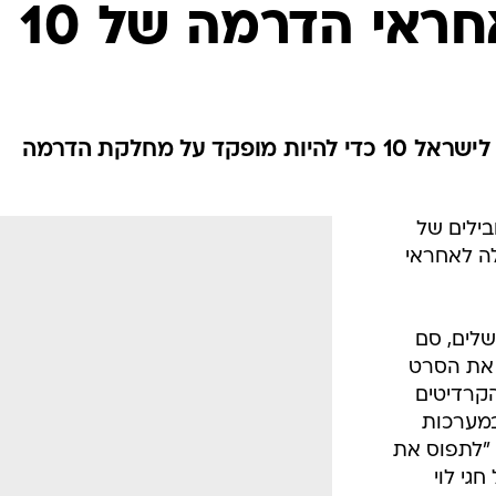
חראי הדרמה של 10
הבמאי ("כנפיים שבורות") מגיע לישראל 10 כדי להיות מופקד על מחלקת הדרמה
בילים של
ה לאחראי
שלים, סם
ם את הסרט
הקרדיטים
במערכות
 "לתפוס את
גי לוי