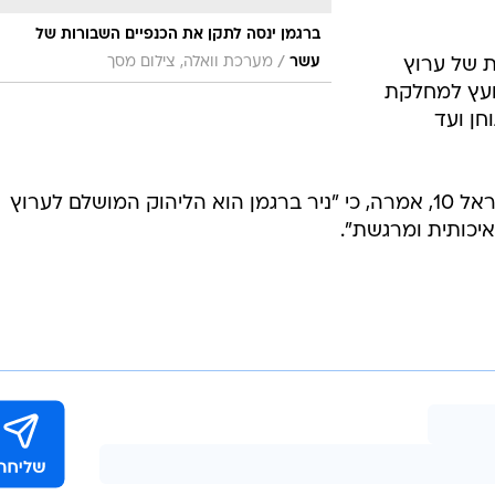
ברגמן ינסה לתקן את הכנפיים השבורות של
/
עשר
מערכת וואלה, צילום מסך
ת של ערוץ
 כיועץ למחלקת
ן ועד
דפנה פרנר, מנהלת התוכניות של ישראל 10, אמרה, כי "ניר ברגמן הוא הליהוק המושלם לערוץ