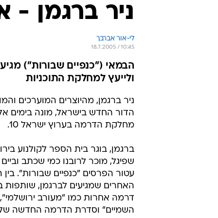
ניר ברגמן - א
לי-אור אברבך
18.7.2005 / 10:45
ולייעץ למחלקת התוכניות
ניר ברגמן, מהיוצרים המוערכים והמו
הדור החדש בישראל, מונה בימים אל
מחלקת הדרמה בערוץ ישראל 10.
ברגמן, בוגר בית הספר לקולנוע בירו
שפיגל, מוכר לרובנו כמי שכתב וביי
עטור הפרסים "כנפיים שבורות". בין 
האחרים שמגיעים לברגמן, שותפות 
דרמה אחרות כמו "מעורב ירושלמי",
השמיים" וסדרת הדרמה החדשה של ח