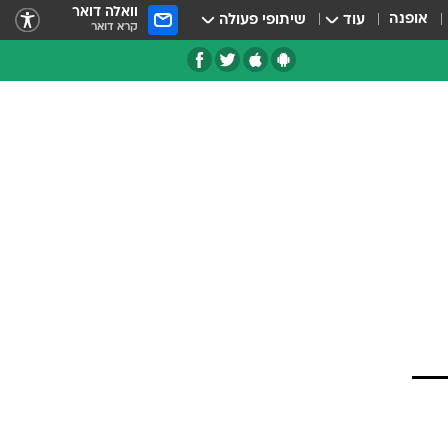
וואלה דואר
אופנה
עוד
שיתופי פעולה
קרא דואר