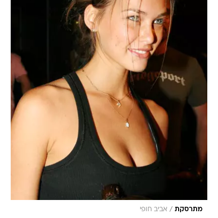
/
מתרסקת
אביב חופי