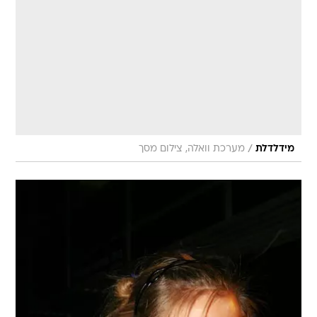
/
מידלדלת
מערכת וואלה, צילום מסך