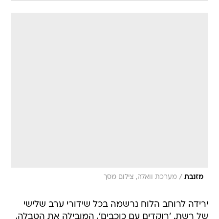
/
מזנבת
מערכת וואלה, צילום מסך
ירידה לרוחב הלוח נרשמה בכל שידורי ערב שלישי
של רשת. 'רוקדים עם כוכבים', המובילה את הטבלה,