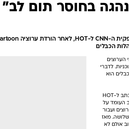
 הערוצים
ות תוכניות. לדברי
בלים הוא
לפני כחודש העבירה חברת טרנר מכתב ל-HOT
ב העומד על
הערוצים ועבור
 השלושה. מאז
ב אולם לא