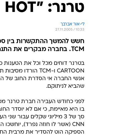
טרנר: "HOT נהגה בחוסר תום לב"
לי-אור אברבך
27.11.2005 / 10:33
TCM. בחברה מבקרים את התנהלות הכבלים
בטרנר דוחים מכל וכל את הטענות כי
CARTOON ו-TCM הורדו מסיב
אנשי החברה אי הסדרת החוב של הכ
שהביא לניתוקם.
בו היא מאיימת, כי אם לא יוסדר החו
סך של 3 מיליוני שקלים עבור שני 
CNN (אשר לו חוזה נפרד), יוחשכו
הספיקה הוט להסדיר את מרבית החו