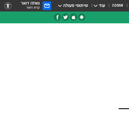
וואלה דואר
אופנה
עוד
שיתופי פעולה
קרא דואר