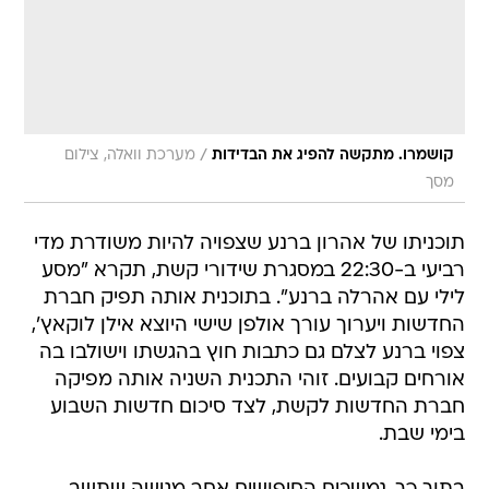
/
קושמרו. מתקשה להפיג את הבדידות
מערכת וואלה, צילום
מסך
תוכניתו של אהרון ברנע שצפויה להיות משודרת מדי
רביעי ב-22:30 במסגרת שידורי קשת, תקרא "מסע
לילי עם אהרלה ברנע". בתוכנית אותה תפיק חברת
החדשות ויערוך עורך אולפן שישי היוצא אילן לוקאץ',
צפוי ברנע לצלם גם כתבות חוץ בהגשתו וישולבו בה
אורחים קבועים. זוהי התכנית השניה אותה מפיקה
חברת החדשות לקשת, לצד סיכום חדשות השבוע
בימי שבת.