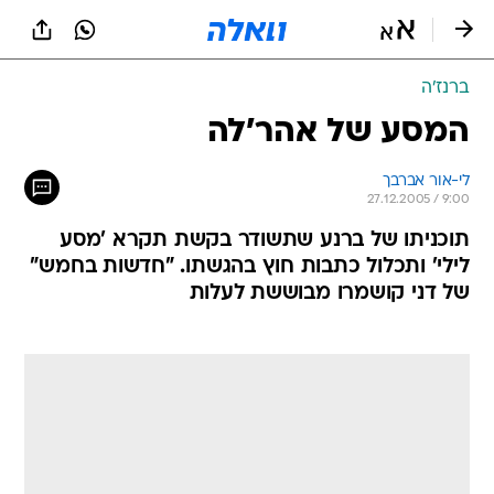
ברנז'ה
המסע של אהר'לה
לי-אור אברבך
27.12.2005 / 9:00
תוכניתו של ברנע שתשודר בקשת תקרא 'מסע
לילי' ותכלול כתבות חוץ בהגשתו. "חדשות בחמש"
של דני קושמרו מבוששת לעלות